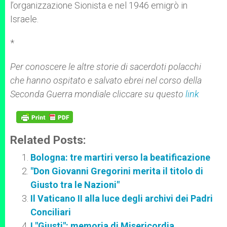
l’organizzazione Sionista e nel 1946 emigrò in
Israele.
*
Per conoscere le altre storie di sacerdoti polacchi
che hanno ospitato e salvato ebrei nel corso della
Seconda Guerra mondiale cliccare su questo
link
Related Posts:
Bologna: tre martiri verso la beatificazione
"Don Giovanni Gregorini merita il titolo di
Giusto tra le Nazioni"
Il Vaticano II alla luce degli archivi dei Padri
Conciliari
I "Giusti": memoria di Misericordia