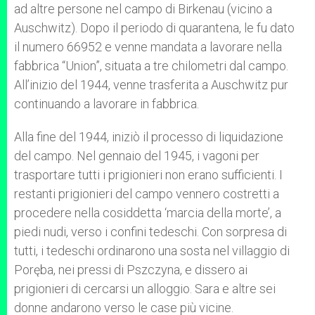
ad altre persone nel campo di Birkenau (vicino a
Auschwitz). Dopo il periodo di quarantena, le fu dato
il numero 66952 e venne mandata a lavorare nella
fabbrica “Union”, situata a tre chilometri dal campo.
All’inizio del 1944, venne trasferita a Auschwitz pur
continuando a lavorare in fabbrica.
Alla fine del 1944, iniziò il processo di liquidazione
del campo. Nel gennaio del 1945, i vagoni per
trasportare tutti i prigionieri non erano sufficienti. I
restanti prigionieri del campo vennero costretti a
procedere nella cosiddetta ‘marcia della morte’, a
piedi nudi, verso i confini tedeschi. Con sorpresa di
tutti, i tedeschi ordinarono una sosta nel villaggio di
Poręba, nei pressi di Pszczyna, e dissero ai
prigionieri di cercarsi un alloggio. Sara e altre sei
donne andarono verso le case più vicine.