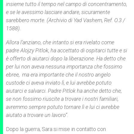
insieme tutto il tempo nel campo di concentramento,
e se le avessimo lasciare andare, sicuramente
sarebbero morte. (Archivio di Yad Vashem, Ref. O.3 /
1588).
Allora l’anziano, che intanto si era rivelato come
padre Alojzy Pitlok, ha accettato di ospitarci tutte e si
è offerto di aiutarci dopo la liberazione. Ha detto che
per lui non aveva nessuna importanza che fossimo
ebree, ma era importante che il nostro angelo
custode ci aveva inviato lì, e lui avrebbe potuto
aiutarci e salvarci. Padre Pitlok ha anche detto che,
se non fossimo riuscite a trovare i nostri familiari,
avremmo sempre potuto tornare lì e lui ci avrebbe
aiutato a trovare un lavoro”.
Dopo la guerra, Sara si mise in contatto con