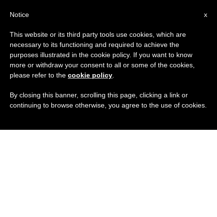
IT
Notice
x
This website or its third party tools use cookies, which are
necessary to its functioning and required to achieve the
purposes illustrated in the cookie policy. If you want to know
more or withdraw your consent to all or some of the cookies,
please refer to the
cookie policy
.
By closing this banner, scrolling this page, clicking a link or
continuing to browse otherwise, you agree to the use of cookies.