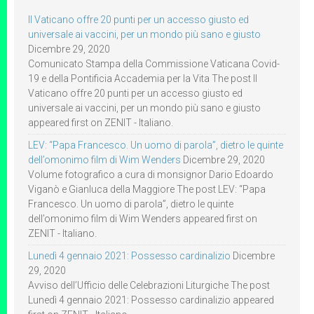
Il Vaticano offre 20 punti per un accesso giusto ed
universale ai vaccini, per un mondo più sano e giusto
Dicembre 29, 2020
Comunicato Stampa della Commissione Vaticana Covid-
19 e della Pontificia Accademia per la Vita The post Il
Vaticano offre 20 punti per un accesso giusto ed
universale ai vaccini, per un mondo più sano e giusto
appeared first on ZENIT - Italiano.
LEV: “Papa Francesco. Un uomo di parola”, dietro le quinte
dell’omonimo film di Wim Wenders
Dicembre 29, 2020
Volume fotografico a cura di monsignor Dario Edoardo
Viganò e Gianluca della Maggiore The post LEV: “Papa
Francesco. Un uomo di parola”, dietro le quinte
dell’omonimo film di Wim Wenders appeared first on
ZENIT - Italiano.
Lunedì 4 gennaio 2021: Possesso cardinalizio
Dicembre
29, 2020
Avviso dell’Ufficio delle Celebrazioni Liturgiche The post
Lunedì 4 gennaio 2021: Possesso cardinalizio appeared