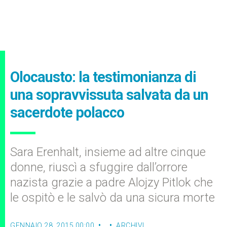
Olocausto: la testimonianza di
una sopravvissuta salvata da un
sacerdote polacco
Sara Erenhalt, insieme ad altre cinque
donne, riuscì a sfuggire dall’orrore
nazista grazie a padre Alojzy Pitlok che
le ospitò e le salvò da una sicura morte
GENNAIO 28, 2015 00:00
ARCHIVI