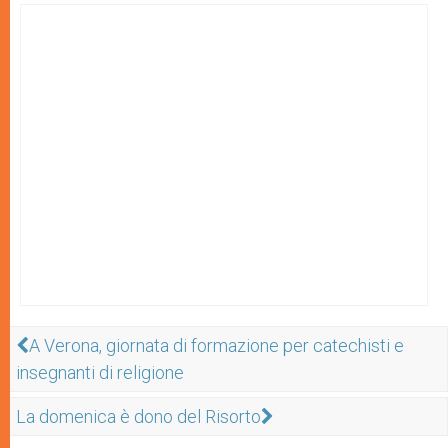
A Verona, giornata di formazione per catechisti e
insegnanti di religione
La domenica è dono del Risorto