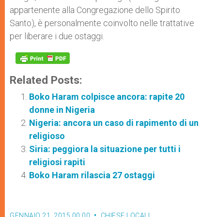
appartenente alla Congregazione dello Spirito
Santo), è personalmente coinvolto nelle trattative
per liberare i due ostaggi.
Related Posts:
Boko Haram colpisce ancora: rapite 20
donne in Nigeria
Nigeria: ancora un caso di rapimento di un
religioso
Siria: peggiora la situazione per tutti i
religiosi rapiti
Boko Haram rilascia 27 ostaggi
GENNAIO 21, 2015 00:00
CHIESE LOCALI