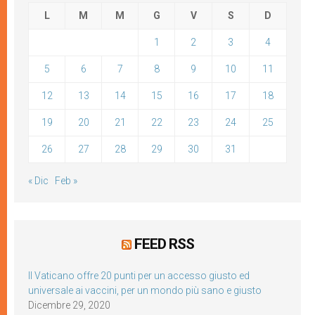
L
M
M
G
V
S
D
1
2
3
4
5
6
7
8
9
10
11
12
13
14
15
16
17
18
19
20
21
22
23
24
25
26
27
28
29
30
31
« Dic
Feb »
FEED RSS
Il Vaticano offre 20 punti per un accesso giusto ed
universale ai vaccini, per un mondo più sano e giusto
Dicembre 29, 2020