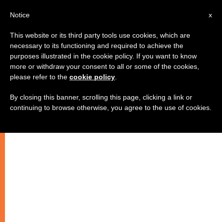
IT
Notice
x
This website or its third party tools use cookies, which are
necessary to its functioning and required to achieve the
purposes illustrated in the cookie policy. If you want to know
more or withdraw your consent to all or some of the cookies,
please refer to the
cookie policy
.
By closing this banner, scrolling this page, clicking a link or
continuing to browse otherwise, you agree to the use of cookies.