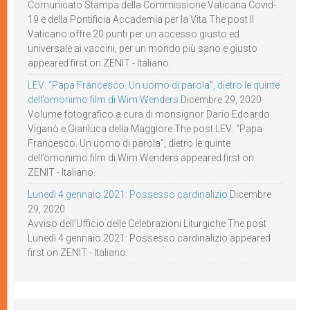
Comunicato Stampa della Commissione Vaticana Covid-
19 e della Pontificia Accademia per la Vita The post Il
Vaticano offre 20 punti per un accesso giusto ed
universale ai vaccini, per un mondo più sano e giusto
appeared first on ZENIT - Italiano.
LEV: “Papa Francesco. Un uomo di parola”, dietro le quinte
dell’omonimo film di Wim Wenders
Dicembre 29, 2020
Volume fotografico a cura di monsignor Dario Edoardo
Viganò e Gianluca della Maggiore The post LEV: “Papa
Francesco. Un uomo di parola”, dietro le quinte
dell’omonimo film di Wim Wenders appeared first on
ZENIT - Italiano.
Lunedì 4 gennaio 2021: Possesso cardinalizio
Dicembre
29, 2020
Avviso dell’Ufficio delle Celebrazioni Liturgiche The post
Lunedì 4 gennaio 2021: Possesso cardinalizio appeared
first on ZENIT - Italiano.