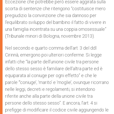
Eccezione che potrebbe però essere aggirata sulla
scorta di sentenze che ritengono “costituisce mero
pregiudizio la convinzione che sia dannoso per
l’equilibrato sviluppo del bambino il fatto di vivere in
una famiglia incentrata su una coppia omosessuale”
(Tribunale minori di Bologna, novembre 2013).
Nel secondo e quarto comma dell’art. 3 del ddl
Cirinnà, emergono poi ulteriori conferme. Si legge
infatti che “la parte dell’unione civile tra persone
dello stesso sesso è familiare dell’altra parte ed è
equiparata al coniuge per ogni effetto” e che le
parole “’coniuge’, ‘marito’ e ‘moglie’, ovunque ricorrano
nelle leggi, decreti e regolamenti, si intendono
riferite anche alla parte della unione civile tra
persone dello stesso sesso”. E ancora, l’art. 4 si
prefigge di modificare il codice civile aggiungendo le