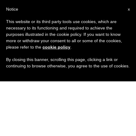
IT
Notice
x
This website or its third party tools use cookies, which are
necessary to its functioning and required to achieve the
purposes illustrated in the cookie policy. If you want to know
more or withdraw your consent to all or some of the cookies,
please refer to the
cookie policy
.
By closing this banner, scrolling this page, clicking a link or
continuing to browse otherwise, you agree to the use of cookies.