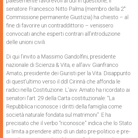
palesemente favorevoli al ddl in questione, il
senatore Francesco Nitto Palma (membro della 2°
Commissione permanente Giustizia) ha chiesto – al
fine di favorire un contraddittorio – venissero
convocati anche esperti contrari all’introduzione
delle unioni civili.
Di qui l’invito a Massimo Gandolfini, presidente
nazionale di Scienza & Vita, e all’avv. Gianfranco
Amato, presidente dei Giuristi per la Vita. Disappunto
di quest’ultimo verso il ddl Cirinnà che affonda le
radici nella Costituzione. L’avv. Amato ha ricordato ai
senatori l’art. 29 della Carta costituzionale: “La
Repubblica riconosce i diritti della famiglia come
società naturale fondata sul matrimoni”. E ha
precisato che il verbo “riconosce” indica che lo Stato
si limita a prendere atto di un dato pre-politico e pre-