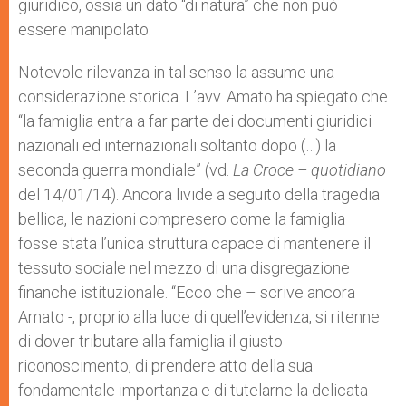
giuridico, ossia un dato “di natura” che non può
essere manipolato.
Notevole rilevanza in tal senso la assume una
considerazione storica. L’avv. Amato ha spiegato che
“la famiglia entra a far parte dei documenti giuridici
nazionali ed internazionali soltanto dopo (…) la
seconda guerra mondiale” (vd.
La Croce – quotidiano
del 14/01/14). Ancora livide a seguito della tragedia
bellica, le nazioni compresero come la famiglia
fosse stata l’unica struttura capace di mantenere il
tessuto sociale nel mezzo di una disgregazione
finanche istituzionale. “Ecco che – scrive ancora
Amato -, proprio alla luce di quell’evidenza, si ritenne
di dover tributare alla famiglia il giusto
riconoscimento, di prendere atto della sua
fondamentale importanza e di tutelarne la delicata