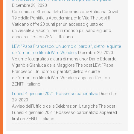
Dicembre 29, 2020
Comunicato Stampa della Commissione Vaticana Covid-
19 e della Pontificia Accademia per la Vita The post Il
Vaticano offre 20 punti per un accesso giusto ed
universale ai vaccini, per un mondo più sano e giusto
appeared first on ZENIT - Italiano.
LEV: “Papa Francesco. Un uomo di parola”, dietro le quinte
dell’omonimo film di Wim Wenders
Dicembre 29, 2020
Volume fotografico a cura di monsignor Dario Edoardo
Viganò e Gianluca della Maggiore The post LEV: “Papa
Francesco. Un uomo di parola”, dietro le quinte
dell’omonimo film di Wim Wenders appeared first on
ZENIT - Italiano.
Lunedì 4 gennaio 2021: Possesso cardinalizio
Dicembre
29, 2020
Avviso dell’Ufficio delle Celebrazioni Liturgiche The post
Lunedì 4 gennaio 2021: Possesso cardinalizio appeared
first on ZENIT - Italiano.