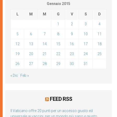
Gennaio 2015
L
M
M
G
V
S
D
1
2
3
4
5
6
7
8
9
10
11
12
13
14
15
16
17
18
19
20
21
22
23
24
25
26
27
28
29
30
31
« Dic
Feb »
FEED RSS
Il Vaticano offre 20 punti per un accesso giusto ed
universale ai vaccini, per un mondo più sano e giusto