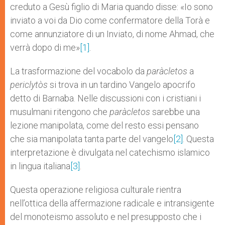
creduto a Gesù figlio di Maria quando disse: «Io sono
inviato a voi da Dio come confermatore della Torà e
come annunziatore di un Inviato, di nome Ahmad, che
verrà dopo di me»
[1]
.
La trasformazione del vocabolo da
paràcletos
a
periclytòs
si trova in un tardino Vangelo apocrifo
detto di Barnaba. Nelle discussioni con i cristiani i
musulmani ritengono che
paràcletos
sarebbe una
lezione manipolata, come del resto essi pensano
che sia manipolata tanta parte del vangelo
[2]
. Questa
interpretazione è divulgata nel catechismo islamico
in lingua italiana
[3]
.
Questa operazione religiosa culturale rientra
nell’ottica della affermazione radicale e intransigente
del monoteismo assoluto e nel presupposto che i