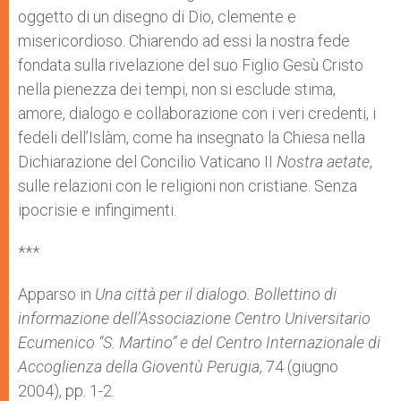
oggetto di un disegno di Dio, clemente e
misericordioso. Chiarendo ad essi la nostra fede
fondata sulla rivelazione del suo Figlio Gesù Cristo
nella pienezza dei tempi, non si esclude stima,
amore, dialogo e collaborazione con i veri credenti, i
fedeli dell’Islàm, come ha insegnato la Chiesa nella
Dichiarazione del Concilio Vaticano II
Nostra aetate
,
sulle relazioni con le religioni non cristiane. Senza
ipocrisie e infingimenti.
***
Apparso in
Una città per il dialogo. Bollettino di
informazione dell’Associazione Centro Universitario
Ecumenico “S. Martino” e del Centro Internazionale di
Accoglienza della Gioventù Perugia
, 74 (giugno
2004), pp. 1-2.