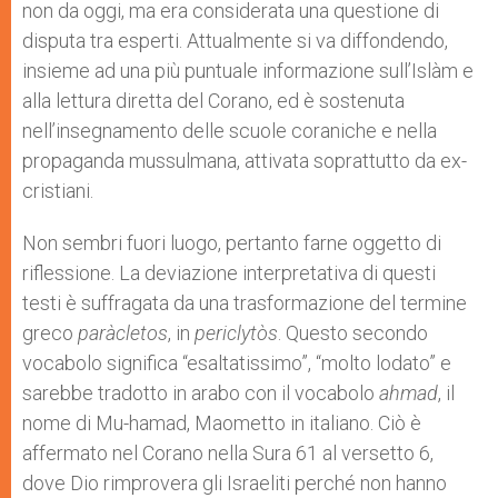
non da oggi, ma era considerata una questione di
disputa tra esperti. Attualmente si va diffondendo,
insieme ad una più puntuale informazione sull’Islàm e
alla lettura diretta del Corano, ed è sostenuta
nell’insegnamento delle scuole coraniche e nella
propaganda mussulmana, attivata soprattutto da ex-
cristiani.
Non sembri fuori luogo, pertanto farne oggetto di
riflessione. La deviazione interpretativa di questi
testi è suffragata da una trasformazione del termine
greco
paràcletos
, in
periclytòs
. Questo secondo
vocabolo significa “esaltatissimo”, “molto lodato” e
sarebbe tradotto in arabo con il vocabolo
ahmad
, il
nome di Mu-hamad, Maometto in italiano. Ciò è
affermato nel Corano nella Sura 61 al versetto 6,
dove Dio rimprovera gli Israeliti perché non hanno