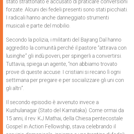
stato strattonato e accusato di praticare conversioni
forzate. Alcuni dei fedeli presenti sono stati picchiati.
I radicali hanno anche danneggiato strumenti
musicali e parte del mobilio.
Secondo la polizia, i militanti del Bajrang Dal hanno
aggredito la comunità perché il pastore “attirava con
lusinghe” gli indù poveri, per spingerli a convertirsi.
Tuttavia, spiega un agente, “non abbiamo trovato
prove di queste accuse. I cristiani si recano lì ogni
settimana per pregare e per socializzare gli uni con
gli altri”.
Il secondo episodio è avvenuto invece a
Kushulanagar (Stato del Karnataka). Come ormai da
15 anni, il rev. KJ Mathai, della Chiesa pentecostale
Gospel in Action Fellowship, stava celebrando il