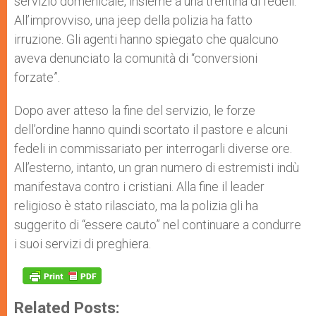
servizio domenicale, insieme a una trentina di fedeli.
All’improvviso, una jeep della polizia ha fatto
irruzione. Gli agenti hanno spiegato che qualcuno
aveva denunciato la comunità di “conversioni
forzate”.
Dopo aver atteso la fine del servizio, le forze
dell’ordine hanno quindi scortato il pastore e alcuni
fedeli in commissariato per interrogarli diverse ore.
All’esterno, intanto, un gran numero di estremisti indù
manifestava contro i cristiani. Alla fine il leader
religioso è stato rilasciato, ma la polizia gli ha
suggerito di “essere cauto” nel continuare a condurre
i suoi servizi di preghiera.
Related Posts: