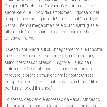
Gregorio il Teologo e Giovanni Crisostomo, le cui
sacre Reliquie – ricorda Bartolomeo – riposano nel
tempio, assieme a quelle di San Basilio il Grande, di
Santa Eufemia megalomartire e di altri santi, grazie
alla “nobile” restituzione di esse da parte della
Chiesa di Roma.
“Questi Santi Padri, sul cui insegnamento si è fondata
la nostra comune fede durante il primo millennio,
siano intercessori presso il Signore – auspica il
Patriarca di Costantinopoli – affinché possiamo
ritrovare la piena comunione tra le nostre Chiese,
compiendo così la Sua santa volontà, in tempi difficili
per l’umanità ed il mondo”.
Lo stesso desiderio è espresso da Papa Francesco
che pronuncia il suo discorso in italiano, con animo –