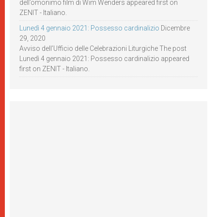
dell’omonimo film di Wim Wenders appeared first on
ZENIT - Italiano.
Lunedì 4 gennaio 2021: Possesso cardinalizio
Dicembre
29, 2020
Avviso dell’Ufficio delle Celebrazioni Liturgiche The post
Lunedì 4 gennaio 2021: Possesso cardinalizio appeared
first on ZENIT - Italiano.