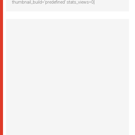
thumbnail_build='predefined' stats_views=0]