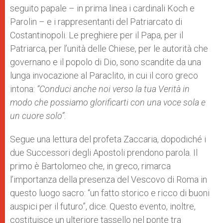
seguito papale – in prima linea i cardinali Koch e
Parolin – e i rappresentanti del Patriarcato di
Costantinopoli. Le preghiere per il Papa, per il
Patriarca, per l’unità delle Chiese, per le autorità che
governano e il popolo di Dio, sono scandite da una
lunga invocazione al Paraclito, in cui il coro greco
intona:
“Conduci anche noi verso la tua Verità in
modo che possiamo glorificarti con una voce sola e
un cuore solo”
.
Segue una lettura del profeta Zaccaria, dopodiché i
due Successori degli Apostoli prendono parola. Il
primo è Bartolomeo che, in greco, rimarca
l’importanza della presenza del Vescovo di Roma in
questo luogo sacro: “un fatto storico e ricco di buoni
auspici per il futuro”, dice. Questo evento, inoltre,
costituisce un ulteriore tassello nel ponte tra