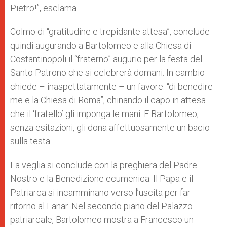
Pietro!”, esclama.
Colmo di “gratitudine e trepidante attesa”, conclude
quindi augurando a Bartolomeo e alla Chiesa di
Costantinopoli il “fraterno” augurio per la festa del
Santo Patrono che si celebrerà domani. In cambio
chiede – inaspettatamente – un favore: “di benedire
me e la Chiesa di Roma”, chinando il capo in attesa
che il ‘fratello’ gli imponga le mani. E Bartolomeo,
senza esitazioni, gli dona affettuosamente un bacio
sulla testa.
La veglia si conclude con la preghiera del Padre
Nostro e la Benedizione ecumenica. Il Papa e il
Patriarca si incamminano verso l’uscita per far
ritorno al Fanar. Nel secondo piano del Palazzo
patriarcale, Bartolomeo mostra a Francesco un