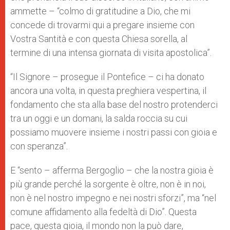
ammette – “colmo di gratitudine a Dio, che mi
concede di trovarmi qui a pregare insieme con
Vostra Santità e con questa Chiesa sorella, al
termine di una intensa giornata di visita apostolica”.
“Il Signore – prosegue il Pontefice – ci ha donato
ancora una volta, in questa preghiera vespertina, il
fondamento che sta alla base del nostro protenderci
tra un oggi e un domani, la salda roccia su cui
possiamo muovere insieme i nostri passi con gioia e
con speranza”.
E “sento – afferma Bergoglio – che la nostra gioia è
più grande perché la sorgente è oltre, non è in noi,
non è nel nostro impegno e nei nostri sforzi”, ma “nel
comune affidamento alla fedeltà di Dio”. Questa
pace, questa gioia, il mondo non la può dare,