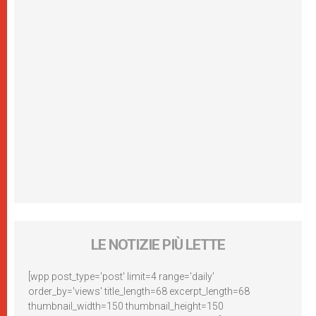
LE NOTIZIE PIÙ LETTE
[wpp post_type='post' limit=4 range='daily'
order_by='views' title_length=68 excerpt_length=68
thumbnail_width=150 thumbnail_height=150