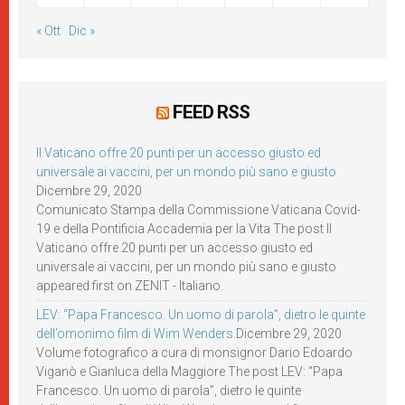
« Ott
Dic »
FEED RSS
Il Vaticano offre 20 punti per un accesso giusto ed
universale ai vaccini, per un mondo più sano e giusto
Dicembre 29, 2020
Comunicato Stampa della Commissione Vaticana Covid-
19 e della Pontificia Accademia per la Vita The post Il
Vaticano offre 20 punti per un accesso giusto ed
universale ai vaccini, per un mondo più sano e giusto
appeared first on ZENIT - Italiano.
LEV: “Papa Francesco. Un uomo di parola”, dietro le quinte
dell’omonimo film di Wim Wenders
Dicembre 29, 2020
Volume fotografico a cura di monsignor Dario Edoardo
Viganò e Gianluca della Maggiore The post LEV: “Papa
Francesco. Un uomo di parola”, dietro le quinte