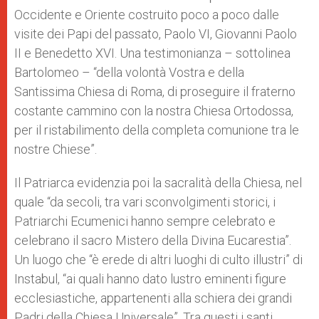
Occidente e Oriente costruito poco a poco dalle
visite dei Papi del passato, Paolo VI, Giovanni Paolo
II e Benedetto XVI. Una testimonianza – sottolinea
Bartolomeo – “della volontà Vostra e della
Santissima Chiesa di Roma, di proseguire il fraterno
costante cammino con la nostra Chiesa Ortodossa,
per il ristabilimento della completa comunione tra le
nostre Chiese”.
Il Patriarca evidenzia poi la sacralità della Chiesa, nel
quale “da secoli, tra vari sconvolgimenti storici, i
Patriarchi Ecumenici hanno sempre celebrato e
celebrano il sacro Mistero della Divina Eucarestia”.
Un luogo che “è erede di altri luoghi di culto illustri” di
Instabul, “ai quali hanno dato lustro eminenti figure
ecclesiastiche, appartenenti alla schiera dei grandi
Padri della Chiesa Universale”. Tra questi i santi