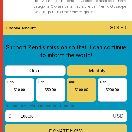
del Vicariato di Roma. Secondo classificato nella
categoria Giovani della II edizione del Premio Giuseppe
De Carli per l'informazione religiosa