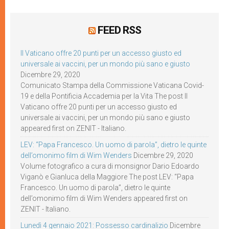
FEED RSS
Il Vaticano offre 20 punti per un accesso giusto ed
universale ai vaccini, per un mondo più sano e giusto
Dicembre 29, 2020
Comunicato Stampa della Commissione Vaticana Covid-
19 e della Pontificia Accademia per la Vita The post Il
Vaticano offre 20 punti per un accesso giusto ed
universale ai vaccini, per un mondo più sano e giusto
appeared first on ZENIT - Italiano.
LEV: “Papa Francesco. Un uomo di parola”, dietro le quinte
dell’omonimo film di Wim Wenders
Dicembre 29, 2020
Volume fotografico a cura di monsignor Dario Edoardo
Viganò e Gianluca della Maggiore The post LEV: “Papa
Francesco. Un uomo di parola”, dietro le quinte
dell’omonimo film di Wim Wenders appeared first on
ZENIT - Italiano.
Lunedì 4 gennaio 2021: Possesso cardinalizio
Dicembre