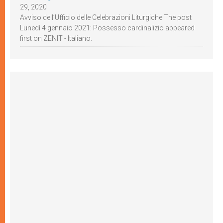
29, 2020
Avviso dell’Ufficio delle Celebrazioni Liturgiche The post
Lunedì 4 gennaio 2021: Possesso cardinalizio appeared
first on ZENIT - Italiano.