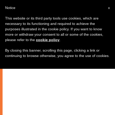
IT
Notice
x
This website or its third party tools use cookies, which are
necessary to its functioning and required to achieve the
purposes illustrated in the cookie policy. If you want to know
more or withdraw your consent to all or some of the cookies,
please refer to the
cookie policy
.
By closing this banner, scrolling this page, clicking a link or
continuing to browse otherwise, you agree to the use of cookies.