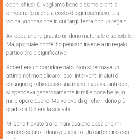
occhi chiusi. Ci vogliamo bene e siamo pronti a
r
dimostrarlo anche a costo di ogni sacrificio. Era
vicina un’occasione in cui fargli festa con un regalo.
Avrebbe anche gradito un dono materiale e sensibile.
Ma, spirituale com’è, ho pensato invece a un regalo
particolare e significativo.
Robert era un corridore nato. Non si fermava un
attimo nel moltiplicare i suoi interventi in aiuti di
chiunque gli chiedesse una mano. Faceva tanti doni,
si spendeva generosamente in mille cose belle, in
mille opere buone. Ma volevo dirgli che il dono più
gradito a Dio era la sua vita.
Mi sono trovato tra le mani qualche cosa che mi
sembrò subito il dono più adatto. Un cartoncino con