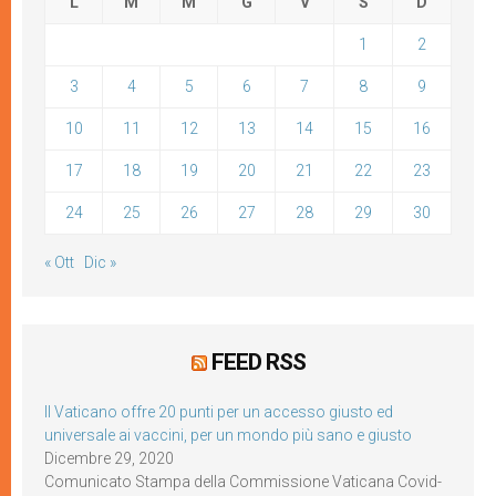
L
M
M
G
V
S
D
1
2
3
4
5
6
7
8
9
10
11
12
13
14
15
16
17
18
19
20
21
22
23
24
25
26
27
28
29
30
« Ott
Dic »
FEED RSS
Il Vaticano offre 20 punti per un accesso giusto ed
universale ai vaccini, per un mondo più sano e giusto
Dicembre 29, 2020
Comunicato Stampa della Commissione Vaticana Covid-