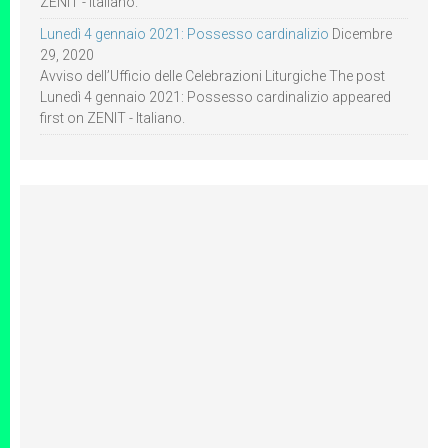
ZENIT - Italiano.
Lunedì 4 gennaio 2021: Possesso cardinalizio
Dicembre
29, 2020
Avviso dell’Ufficio delle Celebrazioni Liturgiche The post
Lunedì 4 gennaio 2021: Possesso cardinalizio appeared
first on ZENIT - Italiano.