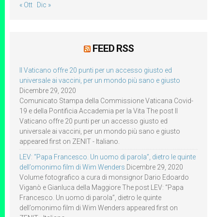
« Ott
Dic »
FEED RSS
Il Vaticano offre 20 punti per un accesso giusto ed
universale ai vaccini, per un mondo più sano e giusto
Dicembre 29, 2020
Comunicato Stampa della Commissione Vaticana Covid-
19 e della Pontificia Accademia per la Vita The post Il
Vaticano offre 20 punti per un accesso giusto ed
universale ai vaccini, per un mondo più sano e giusto
appeared first on ZENIT - Italiano.
LEV: “Papa Francesco. Un uomo di parola”, dietro le quinte
dell’omonimo film di Wim Wenders
Dicembre 29, 2020
Volume fotografico a cura di monsignor Dario Edoardo
Viganò e Gianluca della Maggiore The post LEV: “Papa
Francesco. Un uomo di parola”, dietro le quinte
dell’omonimo film di Wim Wenders appeared first on