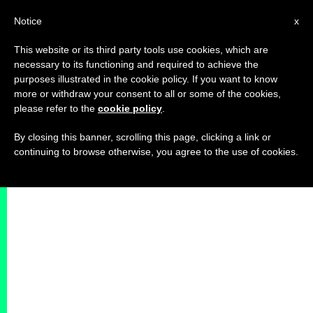
IT
Notice
x
This website or its third party tools use cookies, which are
necessary to its functioning and required to achieve the
purposes illustrated in the cookie policy. If you want to know
more or withdraw your consent to all or some of the cookies,
please refer to the
cookie policy
.
By closing this banner, scrolling this page, clicking a link or
continuing to browse otherwise, you agree to the use of cookies.