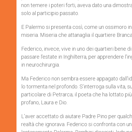
non temere i poteri forti, aveva dato una dimostra
solo al participio passato.
E Palermo si presenta così, come un ossimoro insc
miseria. Miseria che attanaglia il quartiere Branca
Federico, invece, vive in uno dei quartieri bene di
passare l’estate in Inghilterra, per apprendere l’
in neurochirurgia.
Ma Federico non sembra essere appagato dall’idea
lo tormenta nel profondo. S’interroga sulla vita, su
particolare di Petrarca; il poeta che ha lottato più 
profano, Laura e Dio.
L’aver accettato di aiutare Padre Pino per qualch
realtà che ignorava. Federico si confronta con u