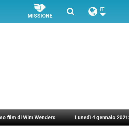
IT
MISSIONE
Wim Wenders
Lunedì 4 gennaio 2021: Possesso c