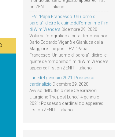
mondo più sano e giusto appeared first
on ZENIT - Italiano.
LEV: “Papa Francesco. Un uomo di
parola”, dietro le quinte dell’omonimo film
di Wim Wenders
Dicembre 29, 2020
Volume fotografico a cura di monsignor
Dario Edoardo Viganò e Gianluca della
Maggiore The post LEV: “Papa
Francesco. Un uomo di parola”, dietro le
quinte dell’omonimo film di Wim Wenders
appeared first on ZENIT - Italiano.
Lunedì 4 gennaio 2021: Possesso
cardinalizio
Dicembre 29, 2020
Avviso dell’Ufficio delle Celebrazioni
Liturgiche The post Lunedì 4 gennaio
2021: Possesso cardinalizio appeared
first on ZENIT - Italiano.