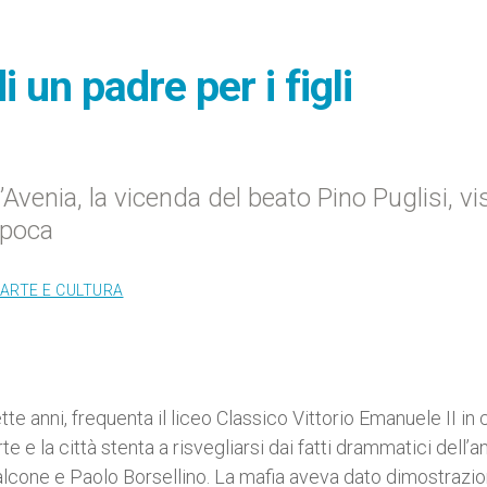
 un padre per i figli
venia, la vicenda del beato Pino Puglisi, vi
epoca
ARTE E CULTURA
e anni, frequenta il liceo Classico Vittorio Emanuele II in 
e e la città stenta a risvegliarsi dai fatti drammatici dell’a
Falcone e Paolo Borsellino. La mafia aveva dato dimostrazio