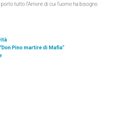
porto tutto l’Amore di cui l’uomo ha bisogno.
ità
"Don Pino martire di Mafia"
e