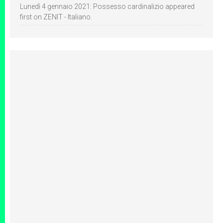
Lunedì 4 gennaio 2021: Possesso cardinalizio appeared
first on ZENIT - Italiano.