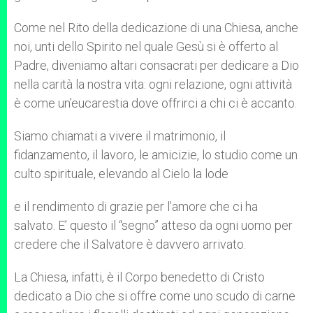
Come nel Rito della dedicazione di una Chiesa, anche
noi, unti dello Spirito nel quale Gesù si è offerto al
Padre, diveniamo altari consacrati per dedicare a Dio
nella carità la nostra vita: ogni relazione, ogni attività
è come un’eucarestia dove offrirci a chi ci è accanto.
Siamo chiamati a vivere il matrimonio, il
fidanzamento, il lavoro, le amicizie, lo studio come un
culto spirituale, elevando al Cielo la lode
e il rendimento di grazie per l’amore che ci ha
salvato. E’ questo il “segno” atteso da ogni uomo per
credere che il Salvatore è davvero arrivato.
La Chiesa, infatti, è il Corpo benedetto di Cristo
dedicato a Dio che si offre come uno scudo di carne