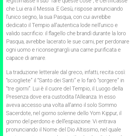
legittimasse il suo “fare queste cose”, e certificasse
che Lui era il Messia. E Gesù, rispose annunciando
l’unico segno, la sua Pasqua, con cui avrebbe
dedicato il Tempio all’autentica lode nell’unico e
valido sacrificio: il flagello che brandì durante la loro
Pasqua, avrebbe lacerato le sue carni, per perdonare
ogni uomo e riconsegnargli una carne purificata e
capace di amare.
La traduzione letterale dal greco, infatti, recita così:
“sciogliete” il “Santo dei Santi” e lo farò “sorgere” in
“tre giorni”. Lui è il cuore del Tempio, il Luogo della
Presenza dove era custodita l’Alleanza. In esso
aveva accesso una volta all’anno il solo Sommo
Sacerdote, nel giorno solenne dello Yom Kippur, il
giorno del perdono e dell’espiazione. Vi entrava
pronunciando il Nome del Dio Altissimo, nel quale