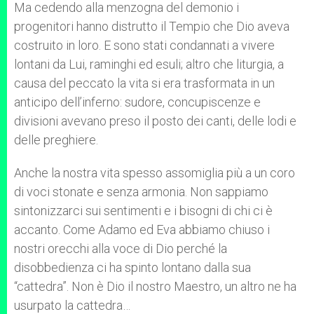
Ma cedendo alla menzogna del demonio i
progenitori hanno distrutto il Tempio che Dio aveva
costruito in loro. E sono stati condannati a vivere
lontani da Lui, raminghi ed esuli; altro che liturgia, a
causa del peccato la vita si era trasformata in un
anticipo dell’inferno: sudore, concupiscenze e
divisioni avevano preso il posto dei canti, delle lodi e
delle preghiere.
Anche la nostra vita spesso assomiglia più a un coro
di voci stonate e senza armonia. Non sappiamo
sintonizzarci sui sentimenti e i bisogni di chi ci è
accanto. Come Adamo ed Eva abbiamo chiuso i
nostri orecchi alla voce di Dio perché la
disobbedienza ci ha spinto lontano dalla sua
“cattedra”. Non è Dio il nostro Maestro, un altro ne ha
usurpato la cattedra…