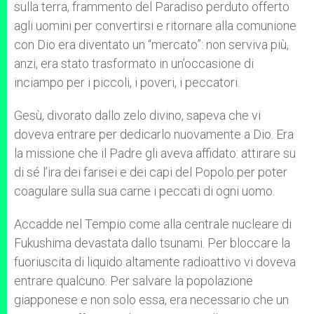
sulla terra, frammento del Paradiso perduto offerto
agli uomini per convertirsi e ritornare alla comunione
con Dio era diventato un “mercato”: non serviva più,
anzi, era stato trasformato in un’occasione di
inciampo per i piccoli, i poveri, i peccatori.
Gesù, divorato dallo zelo divino, sapeva che vi
doveva entrare per dedicarlo nuovamente a Dio. Era
la missione che il Padre gli aveva affidato: attirare su
di sé l’ira dei farisei e dei capi del Popolo per poter
coagulare sulla sua carne i peccati di ogni uomo.
Accadde nel Tempio come alla centrale nucleare di
Fukushima devastata dallo tsunami. Per bloccare la
fuoriuscita di liquido altamente radioattivo vi doveva
entrare qualcuno. Per salvare la popolazione
giapponese e non solo essa, era necessario che un