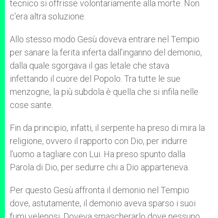
tecnico si offrisse volontariamente alla morte. Non
c’era altra soluzione.
Allo stesso modo Gesù doveva entrare nel Tempio
per sanare la ferita inferta dall’inganno del demonio,
dalla quale sgorgava il gas letale che stava
infettando il cuore del Popolo. Tra tutte le sue
menzogne, la più subdola è quella che si infila nelle
cose sante.
Fin da principio, infatti, il serpente ha preso di mira la
religione, ovvero il rapporto con Dio, per indurre
l’uomo a tagliare con Lui. Ha preso spunto dalla
Parola di Dio, per sedurre chi a Dio apparteneva.
Per questo Gesù affronta il demonio nel Tempio
dove, astutamente, il demonio aveva sparso i suoi
fumi velenosi. Doveva smascherarlo dove nessuno