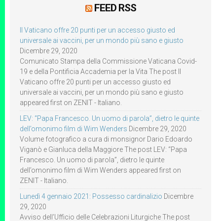
FEED RSS
Il Vaticano offre 20 punti per un accesso giusto ed
universale ai vaccini, per un mondo più sano e giusto
Dicembre 29, 2020
Comunicato Stampa della Commissione Vaticana Covid-
19 e della Pontificia Accademia per la Vita The post Il
Vaticano offre 20 punti per un accesso giusto ed
universale ai vaccini, per un mondo più sano e giusto
appeared first on ZENIT - Italiano.
LEV: “Papa Francesco. Un uomo di parola”, dietro le quinte
dell’omonimo film di Wim Wenders
Dicembre 29, 2020
Volume fotografico a cura di monsignor Dario Edoardo
Viganò e Gianluca della Maggiore The post LEV: “Papa
Francesco. Un uomo di parola”, dietro le quinte
dell’omonimo film di Wim Wenders appeared first on
ZENIT - Italiano.
Lunedì 4 gennaio 2021: Possesso cardinalizio
Dicembre
29, 2020
Avviso dell’Ufficio delle Celebrazioni Liturgiche The post