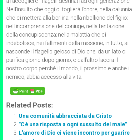
a raccogliere i flagelli destinati ad ogni generazione.
Nell’insulto che oggi ci toglierà l’onore; nella calunnia
che ci metterà alla berlina; nella ribellione del figlio;
nell’incomprensione del coniuge; nella tentazione
della concupiscenza; nella malattia che ci
indebolisce; nei fallimenti della missione; in tutto, si
nasconde il flagello geloso di Dio che, da un lato ci
purifica giorno dopo giorno, e dall’altro lacera il
nostro corpo perché il mondo, il prossimo e anche il
nemico, abbia accesso alla vita.
Related Posts:
Una comunità abbracciata da Cristo
"C'è una risposta a ogni sussulto del male"
L'amore di Dio ci viene incontro per guarire