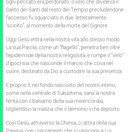
ogni peccato era perdonato. Il velo che divideva il
Santo dei Santi dal resto del Tempio precludendone
l’accesso fu squarciato in due, letteralmente
“sciolto”, al momento della morte del Signore.
Oggi Gesù entra nella nostra vita allo stesso modo.
La sua Parola, come un “flagello”, penetra ben oltre
l’epidermide della nostra religiosità, e rompe il “velo”
d’ipocrisia che nasconde il marcio che cova nel
cuore, destinato da Dio a custodire la sua presenza.
E proprio lì, nel fondo nascosto del nostro intimo,
come nella centrale di Fukushima, sana la nostra
ferita con il balsamo della sua misericordia,
togliendovi la malizia che il demonio vi ha deposto.
Così Gesù, attraverso la Chiesa, ci attira nella sua
Pasqua: con i sacramenti che ci uniscono a Lui,