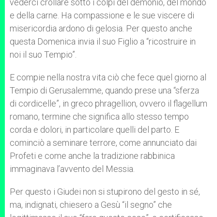
vederci crollare sotto i colpi del demonio, del mondo
e della carne. Ha compassione e le sue viscere di
misericordia ardono di gelosia. Per questo anche
questa Domenica invia il suo Figlio a “ricostruire in
noi il suo Tempio”.
E compie nella nostra vita ciò che fece quel giorno al
Tempio di Gerusalemme, quando prese una “sferza
di cordicelle”, in greco phragellion, ovvero il flagellum
romano, termine che significa allo stesso tempo
corda e dolori, in particolare quelli del parto. E
cominciò a seminare terrore, come annunciato dai
Profeti e come anche la tradizione rabbinica
immaginava l’avvento del Messia.
Per questo i Giudei non si stupirono del gesto in sé,
ma, indignati, chiesero a Gesù “il segno” che