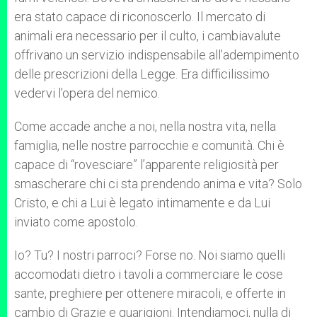
era stato capace di riconoscerlo. Il mercato di
animali era necessario per il culto, i cambiavalute
offrivano un servizio indispensabile all’adempimento
delle prescrizioni della Legge. Era difficilissimo
vedervi l’opera del nemico.
Come accade anche a noi, nella nostra vita, nella
famiglia, nelle nostre parrocchie e comunità. Chi è
capace di “rovesciare” l’apparente religiosità per
smascherare chi ci sta prendendo anima e vita? Solo
Cristo, e chi a Lui è legato intimamente e da Lui
inviato come apostolo.
Io? Tu? I nostri parroci? Forse no. Noi siamo quelli
accomodati dietro i tavoli a commerciare le cose
sante, preghiere per ottenere miracoli, e offerte in
cambio di Grazie e guarigioni. Intendiamoci, nulla di