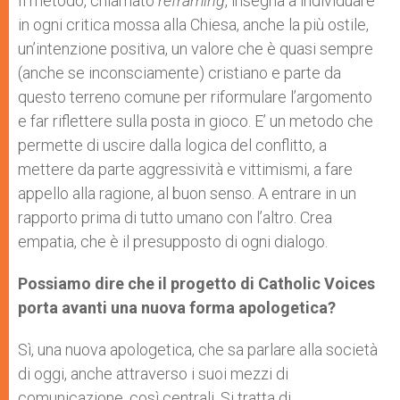
Il metodo, chiamato
reframing
, insegna a individuare
in ogni critica mossa alla Chiesa, anche la più ostile,
un’intenzione positiva, un valore che è quasi sempre
(anche se inconsciamente) cristiano e parte da
questo terreno comune per riformulare l’argomento
e far riflettere sulla posta in gioco. E’ un metodo che
permette di uscire dalla logica del conflitto, a
mettere da parte aggressività e vittimismi, a fare
appello alla ragione, al buon senso. A entrare in un
rapporto prima di tutto umano con l’altro. Crea
empatia, che è il presupposto di ogni dialogo.
Possiamo dire che il progetto di Catholic Voices
porta avanti una nuova forma apologetica?
Sì, una nuova apologetica, che sa parlare alla società
di oggi, anche attraverso i suoi mezzi di
comunicazione, così centrali. Si tratta di