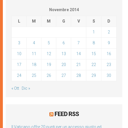
Novembre 2014
L
M
M
G
V
S
D
1
2
3
4
5
6
7
8
9
10
11
12
13
14
15
16
17
18
19
20
21
22
23
24
25
26
27
28
29
30
« Ott
Dic »
FEED RSS
Il Vaticano offre 20 punti per un accesso giusto ed