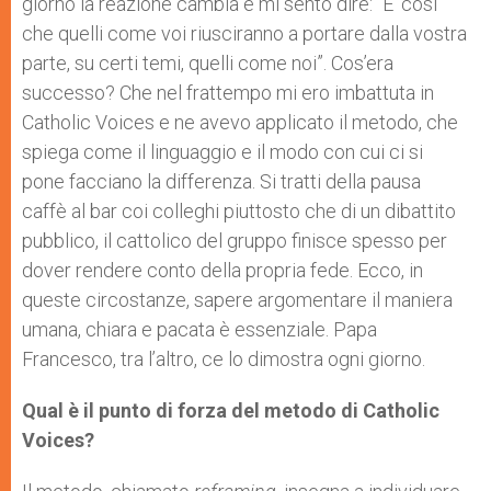
giorno la reazione cambia e mi sento dire: “E’ così
che quelli come voi riusciranno a portare dalla vostra
parte, su certi temi, quelli come noi”. Cos’era
successo? Che nel frattempo mi ero imbattuta in
Catholic Voices e ne avevo applicato il metodo, che
spiega come il linguaggio e il modo con cui ci si
pone facciano la differenza. Si tratti della pausa
caffè al bar coi colleghi piuttosto che di un dibattito
pubblico, il cattolico del gruppo finisce spesso per
dover rendere conto della propria fede. Ecco, in
queste circostanze, sapere argomentare il maniera
umana, chiara e pacata è essenziale. Papa
Francesco, tra l’altro, ce lo dimostra ogni giorno.
Qual è il punto di forza del metodo di Catholic
Voices?