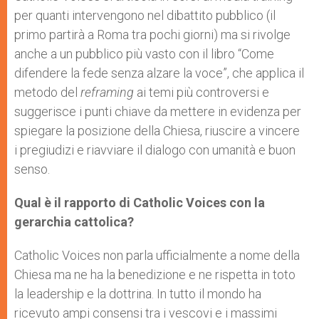
per quanti intervengono nel dibattito pubblico (il
primo partirà a Roma tra pochi giorni) ma si rivolge
anche a un pubblico più vasto con il libro “Come
difendere la fede senza alzare la voce”, che applica il
metodo del
reframing
ai temi più controversi e
suggerisce i punti chiave da mettere in evidenza per
spiegare la posizione della Chiesa, riuscire a vincere
i pregiudizi e riavviare il dialogo con umanità e buon
senso.
Qual è il rapporto di Catholic Voices con la
gerarchia cattolica?
Catholic Voices non parla ufficialmente a nome della
Chiesa ma ne ha la benedizione e ne rispetta in toto
la leadership e la dottrina. In tutto il mondo ha
ricevuto ampi consensi tra i vescovi e i massimi