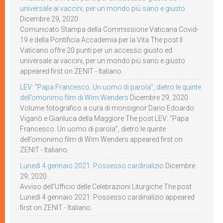
universale ai vaccini, per un mondo più sano e giusto
Dicembre 29, 2020
Comunicato Stampa della Commissione Vaticana Covid-
19 e della Pontificia Accademia per la Vita The post Il
Vaticano offre 20 punti per un accesso giusto ed
universale ai vaccini, per un mondo più sano e giusto
appeared first on ZENIT - Italiano.
LEV: “Papa Francesco. Un uomo di parola”, dietro le quinte
dell’omonimo film di Wim Wenders
Dicembre 29, 2020
Volume fotografico a cura di monsignor Dario Edoardo
Viganò e Gianluca della Maggiore The post LEV: “Papa
Francesco. Un uomo di parola”, dietro le quinte
dell’omonimo film di Wim Wenders appeared first on
ZENIT - Italiano.
Lunedì 4 gennaio 2021: Possesso cardinalizio
Dicembre
29, 2020
Avviso dell’Ufficio delle Celebrazioni Liturgiche The post
Lunedì 4 gennaio 2021: Possesso cardinalizio appeared
first on ZENIT - Italiano.