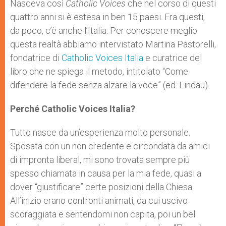
Nasceva così
Catholic Voices
che nel corso di questi
quattro anni si è estesa in ben 15 paesi. Fra questi,
da poco, c’è anche l’Italia. Per conoscere meglio
questa realtà abbiamo intervistato Martina Pastorelli,
fondatrice di
Catholic Voices Italia
e curatrice del
libro che ne spiega il metodo, intitolato “Come
difendere la fede senza alzare la voce” (ed. Lindau).
Perché Catholic Voices Italia?
Tutto nasce da un’esperienza molto personale.
Sposata con un non credente e circondata da amici
di impronta liberal, mi sono trovata sempre più
spesso chiamata in causa per la mia fede, quasi a
dover “giustificare” certe posizioni della Chiesa.
All’inizio erano confronti animati, da cui uscivo
scoraggiata e sentendomi non capita, poi un bel