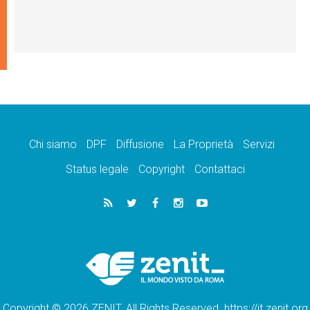
Chi siamo
DPF
Diffusione
La Proprietà
Servizi
Status legale
Copyright
Contattaci
Copyright © 2026 ZENIT. All Rights Reserved. https://it.zenit.org