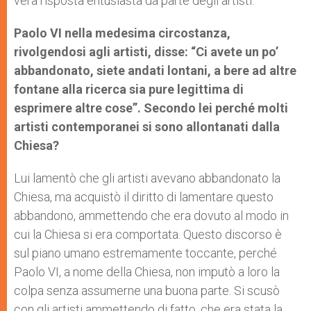
vera risposta entusiasta da parte degli artisti.
Paolo VI nella medesima circostanza,
rivolgendosi agli artisti, disse: “Ci avete un po’
abbandonato, siete andati lontani, a bere ad altre
fontane alla ricerca sia pure legittima di
esprimere altre cose”. Secondo lei perché molti
artisti contemporanei si sono allontanati dalla
Chiesa?
Lui lamentò che gli artisti avevano abbandonato la
Chiesa, ma acquistò il diritto di lamentare questo
abbandono, ammettendo che era dovuto al modo in
cui la Chiesa si era comportata. Questo discorso è
sul piano umano estremamente toccante, perché
Paolo VI, a nome della Chiesa, non imputò a loro la
colpa senza assumerne una buona parte. Si scusò
con gli artisti ammettendo di fatto, che era stata la