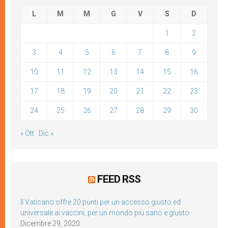
L
M
M
G
V
S
D
1
2
3
4
5
6
7
8
9
10
11
12
13
14
15
16
17
18
19
20
21
22
23
24
25
26
27
28
29
30
« Ott
Dic »
FEED RSS
Il Vaticano offre 20 punti per un accesso giusto ed
universale ai vaccini, per un mondo più sano e giusto
Dicembre 29, 2020