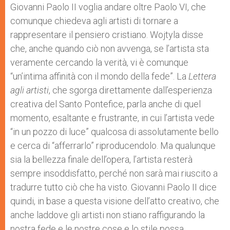
Giovanni Paolo II voglia andare oltre Paolo VI, che
comunque chiedeva agli artisti di tornare a
rappresentare il pensiero cristiano. Wojtyla disse
che, anche quando ciò non avvenga, se l’artista sta
veramente cercando la verità, vi è comunque
“un’intima affinità con il mondo della fede”. La
Lettera
agli artisti
, che sgorga direttamente dall’esperienza
creativa del Santo Pontefice, parla anche di quel
momento, esaltante e frustrante, in cui l’artista vede
“in un pozzo di luce” qualcosa di assolutamente bello
e cerca di “afferrarlo” riproducendolo. Ma qualunque
sia la bellezza finale dell’opera, l’artista resterà
sempre insoddisfatto, perché non sarà mai riuscito a
tradurre tutto ciò che ha visto. Giovanni Paolo II dice
quindi, in base a questa visione dell’atto creativo, che
anche laddove gli artisti non stiano raffigurando la
nostra fede e le nostre cose e lo stile possa