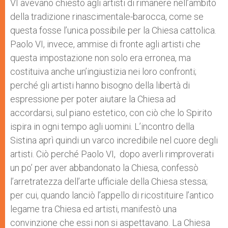
VI avevano chiesto agli artisti di rimanere nell’ambito
della tradizione rinascimentale-barocca, come se
questa fosse l’unica possibile per la Chiesa cattolica.
Paolo VI, invece, ammise di fronte agli artisti che
questa impostazione non solo era erronea, ma
costituiva anche un’ingiustizia nei loro confronti;
perché gli artisti hanno bisogno della libertà di
espressione per poter aiutare la Chiesa ad
accordarsi, sul piano estetico, con ciò che lo Spirito
ispira in ogni tempo agli uomini. L’incontro della
Sistina aprì quindi un varco incredibile nel cuore degli
artisti. Ciò perché Paolo VI, dopo averli rimproverati
un po’ per aver abbandonato la Chiesa, confessò
l’arretratezza dell’arte ufficiale della Chiesa stessa;
per cui, quando lanciò l’appello di ricostituire l’antico
legame tra Chiesa ed artisti, manifestò una
convinzione che essi non si aspettavano. La Chiesa