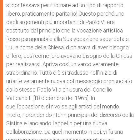
si confessava per ritornare ad un tipo di rapporto
libero, praticamente paritario! Questo perché uno
degli argomenti più importanti di Paolo VI era
costituito dal principio che la vocazione artistica
fosse paragonabile alla Sua vocazione sacerdotale.
Lui, a nome della Chiesa, dichiarava di aver bisogno
di loro, così come loro avevano bisogno della Chiesa
per realizzarsi. Apriva così un varco veramente
straordinario. Tutto ciò si tradusse nell’inizio di
un’arte veramente nuova col messaggio pronunciato
dallo stesso Paolo VI a chiusura del Concilio
Vaticano II [l’8 dicembre del 1965]. In
quell’occasione, si rivolse agli artisti del mondo
intero, riprendendo i temi principali del discorso della
Sistina e lanciando l’appello per una nuova
collaborazione. Da quel momento in poi, vi fu una