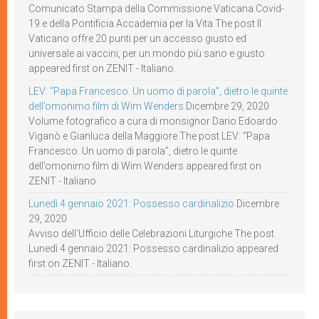
Comunicato Stampa della Commissione Vaticana Covid-
19 e della Pontificia Accademia per la Vita The post Il
Vaticano offre 20 punti per un accesso giusto ed
universale ai vaccini, per un mondo più sano e giusto
appeared first on ZENIT - Italiano.
LEV: “Papa Francesco. Un uomo di parola”, dietro le quinte
dell’omonimo film di Wim Wenders
Dicembre 29, 2020
Volume fotografico a cura di monsignor Dario Edoardo
Viganò e Gianluca della Maggiore The post LEV: “Papa
Francesco. Un uomo di parola”, dietro le quinte
dell’omonimo film di Wim Wenders appeared first on
ZENIT - Italiano.
Lunedì 4 gennaio 2021: Possesso cardinalizio
Dicembre
29, 2020
Avviso dell’Ufficio delle Celebrazioni Liturgiche The post
Lunedì 4 gennaio 2021: Possesso cardinalizio appeared
first on ZENIT - Italiano.