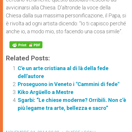
avvicinarsi alla Chiesa. D’altronde la voce della
Chiesa dalla sua massima personificazione, il Papa, si
è rivolta ad ogni artista dicendo: “Io ti capisco perché
anche io, a modo mio, sto facendo una cosa simile”.
Related Posts:
C'e un arte cristiana al di là della fede
dell'autore
Proseguono in Veneto i "Cammini di fede"
Kiko Argüello a Mestre
Sgarbi: “Le chiese moderne? Orribili. Non c’è
più legame tra arte, bellezza e sacro”