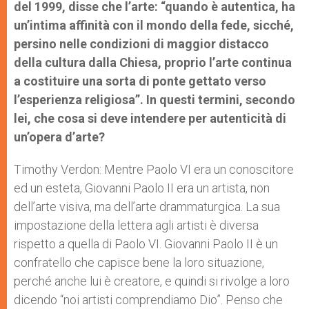
del 1999, disse che l’arte: “quando è autentica, ha
un’intima affinità con il mondo della fede, sicché,
persino nelle condizioni di maggior distacco
della cultura dalla Chiesa, proprio l’arte continua
a costituire una sorta di ponte gettato verso
l’esperienza religiosa”. In questi termini, secondo
lei, che cosa si deve intendere per autenticità di
un’opera d’arte?
Timothy Verdon: Mentre Paolo VI era un conoscitore
ed un esteta, Giovanni Paolo II era un artista, non
dell’arte visiva, ma dell’arte drammaturgica. La sua
impostazione della lettera agli artisti è diversa
rispetto a quella di Paolo VI. Giovanni Paolo II è un
confratello che capisce bene la loro situazione,
perché anche lui è creatore, e quindi si rivolge a loro
dicendo “noi artisti comprendiamo Dio”. Penso che