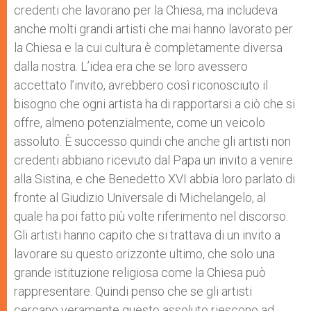
credenti che lavorano per la Chiesa, ma includeva
anche molti grandi artisti che mai hanno lavorato per
la Chiesa e la cui cultura è completamente diversa
dalla nostra. L’idea era che se loro avessero
accettato l’invito, avrebbero così riconosciuto il
bisogno che ogni artista ha di rapportarsi a ciò che si
offre, almeno potenzialmente, come un veicolo
assoluto. È successo quindi che anche gli artisti non
credenti abbiano ricevuto dal Papa un invito a venire
alla Sistina, e che Benedetto XVI abbia loro parlato di
fronte al Giudizio Universale di Michelangelo, al
quale ha poi fatto più volte riferimento nel discorso.
Gli artisti hanno capito che si trattava di un invito a
lavorare su questo orizzonte ultimo, che solo una
grande istituzione religiosa come la Chiesa può
rappresentare. Quindi penso che se gli artisti
cercano veramente questo assoluto riescono ad