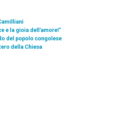
Camilliani
ce e la gioia dell'amore!"
do del popolo congolese
tero della Chiesa