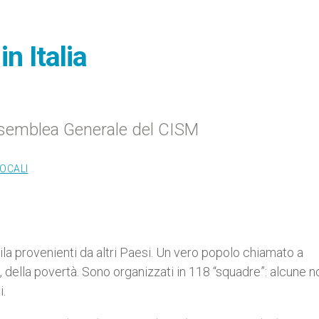
in Italia
 Assemblea Generale del CISM
LOCALI
ila provenienti da altri Paesi. Un vero popolo chiamato a
e, della povertà. Sono organizzati in 118 “squadre”: alcune n
i.