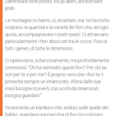
camminare nelle pinete, tra gli abeti, attraversare
prati.
Le montagne mi hanno, sì, incantato, ma mi ha molto
sorpreso la quantità e la varietà dei fiori che, ad ogni
quota, accompagnavano i nostri passi. Ci attraevano
particolarmente i fiori sbocciati tra le rocce. Fiori di
tutti i generi, di tutte le dimensioni.
Ci ripetevamo, scherzosamente, ma profondamente
commossi: “Chi ha seminato questi fiori? Per chi se
non per te e per me? È proprio vero che i fiori te li
presenta sempre un innamorato. Allora dalle sue
mani bisogna riceverli, con occhi da innamorati
bisogna guardarli.”
Incontrando un bambino che, seduto sulle spalle del
babbo, guardava una macchia di fiori piccolissimi,