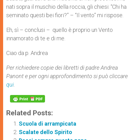
nati sopra il muschio della roccia, gli chiesi: “Chi ha
seminato questi bei fiori?” – “Il vento” mi rispose.
Eh, sì – conclusi – quello è proprio un Vento
innamorato di te e di me.
Ciao da p. Andrea
Per richiedere copie dei libretti di padre Andrea
Panont e per ogni approfondimento si può cliccare
qui
.
Related Posts:
Scuola di arrampicata
Scalate dello Spirito