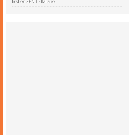
first on ZENIT - Italiano.