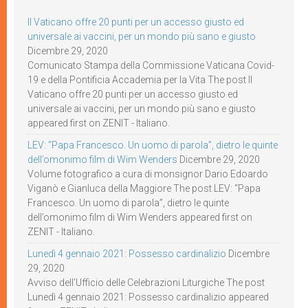
Il Vaticano offre 20 punti per un accesso giusto ed
universale ai vaccini, per un mondo più sano e giusto
Dicembre 29, 2020
Comunicato Stampa della Commissione Vaticana Covid-
19 e della Pontificia Accademia per la Vita The post Il
Vaticano offre 20 punti per un accesso giusto ed
universale ai vaccini, per un mondo più sano e giusto
appeared first on ZENIT - Italiano.
LEV: “Papa Francesco. Un uomo di parola”, dietro le quinte
dell’omonimo film di Wim Wenders
Dicembre 29, 2020
Volume fotografico a cura di monsignor Dario Edoardo
Viganò e Gianluca della Maggiore The post LEV: “Papa
Francesco. Un uomo di parola”, dietro le quinte
dell’omonimo film di Wim Wenders appeared first on
ZENIT - Italiano.
Lunedì 4 gennaio 2021: Possesso cardinalizio
Dicembre
29, 2020
Avviso dell’Ufficio delle Celebrazioni Liturgiche The post
Lunedì 4 gennaio 2021: Possesso cardinalizio appeared