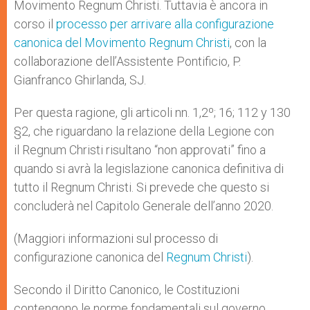
Movimento Regnum Christi. Tuttavia è ancora in
corso il
processo per arrivare alla configurazione
canonica del Movimento Regnum Christi
, con la
collaborazione dell’Assistente Pontificio, P.
Gianfranco Ghirlanda, SJ.
Per questa ragione, gli articoli nn. 1,2º; 16; 112 y 130
§2, che riguardano la relazione della Legione con
il Regnum Christi risultano “non approvati” fino a
quando si avrà la legislazione canonica definitiva di
tutto il Regnum Christi. Si prevede che questo si
concluderà nel Capitolo Generale dell’anno 2020.
(Maggiori informazioni sul processo di
configurazione canonica del
Regnum Christi
).
Secondo il Diritto Canonico, le Costituzioni
contengono le norme fondamentali sul governo