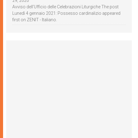
29, 2020
Avviso dell’Ufficio delle Celebrazioni Liturgiche The post
Lunedì 4 gennaio 2021: Possesso cardinalizio appeared
first on ZENIT - Italiano.