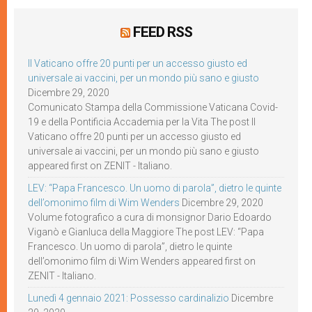
FEED RSS
Il Vaticano offre 20 punti per un accesso giusto ed
universale ai vaccini, per un mondo più sano e giusto
Dicembre 29, 2020
Comunicato Stampa della Commissione Vaticana Covid-
19 e della Pontificia Accademia per la Vita The post Il
Vaticano offre 20 punti per un accesso giusto ed
universale ai vaccini, per un mondo più sano e giusto
appeared first on ZENIT - Italiano.
LEV: “Papa Francesco. Un uomo di parola”, dietro le quinte
dell’omonimo film di Wim Wenders
Dicembre 29, 2020
Volume fotografico a cura di monsignor Dario Edoardo
Viganò e Gianluca della Maggiore The post LEV: “Papa
Francesco. Un uomo di parola”, dietro le quinte
dell’omonimo film di Wim Wenders appeared first on
ZENIT - Italiano.
Lunedì 4 gennaio 2021: Possesso cardinalizio
Dicembre