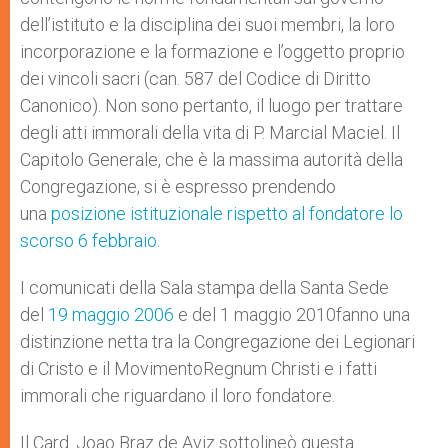
dell’istituto e la disciplina dei suoi membri, la loro
incorporazione e la formazione e l’oggetto proprio
dei vincoli sacri (can. 587 del Codice di Diritto
Canonico). Non sono pertanto, il luogo per trattare
degli atti immorali della vita di P. Marcial Maciel. Il
Capitolo Generale, che è la massima autorità della
Congregazione, si è espresso prendendo
una
posizione istituzionale rispetto al fondatore lo
scorso 6 febbraio
.
I comunicati della Sala stampa della Santa Sede
del
19 maggio 2006
e del 1 maggio 2010fanno una
distinzione netta tra la Congregazione dei Legionari
di Cristo e il MovimentoRegnum Christi e i fatti
immorali che riguardano il loro fondatore.
Il Card. Joao Braz de Aviz sottolineò questa