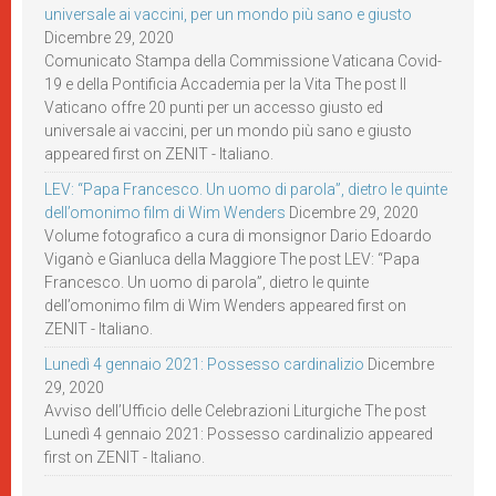
universale ai vaccini, per un mondo più sano e giusto
Dicembre 29, 2020
Comunicato Stampa della Commissione Vaticana Covid-
19 e della Pontificia Accademia per la Vita The post Il
Vaticano offre 20 punti per un accesso giusto ed
universale ai vaccini, per un mondo più sano e giusto
appeared first on ZENIT - Italiano.
LEV: “Papa Francesco. Un uomo di parola”, dietro le quinte
dell’omonimo film di Wim Wenders
Dicembre 29, 2020
Volume fotografico a cura di monsignor Dario Edoardo
Viganò e Gianluca della Maggiore The post LEV: “Papa
Francesco. Un uomo di parola”, dietro le quinte
dell’omonimo film di Wim Wenders appeared first on
ZENIT - Italiano.
Lunedì 4 gennaio 2021: Possesso cardinalizio
Dicembre
29, 2020
Avviso dell’Ufficio delle Celebrazioni Liturgiche The post
Lunedì 4 gennaio 2021: Possesso cardinalizio appeared
first on ZENIT - Italiano.