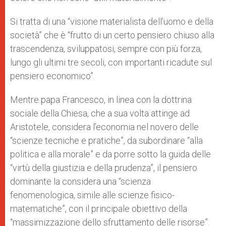
Si tratta di una “visione materialista dell’uomo e della
società” che è “frutto di un certo pensiero chiuso alla
trascendenza, sviluppatosi, sempre con più forza,
lungo gli ultimi tre secoli, con importanti ricadute sul
pensiero economico”.
Mentre papa Francesco, in linea con la dottrina
sociale della Chiesa, che a sua volta attinge ad
Aristotele, considera l’economia nel novero delle
“scienze tecniche e pratiche”, da subordinare “alla
politica e alla morale” e da porre sotto la guida delle
“virtù della giustizia e della prudenza”, il pensiero
dominante la considera una “scienza
fenomenologica, simile alle scienze fisico-
matematiche”, con il principale obiettivo della
“massimizzazione dello sfruttamento delle risorse”.