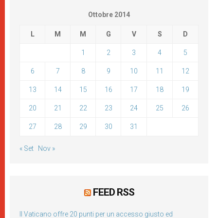
Ottobre 2014
L
M
M
G
V
S
D
1
2
3
4
5
6
7
8
9
10
11
12
13
14
15
16
17
18
19
20
21
22
23
24
25
26
27
28
29
30
31
« Set
Nov »
FEED RSS
Il Vaticano offre 20 punti per un accesso giusto ed