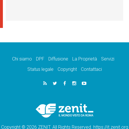
Chi siamo
DPF
Diffusione
La Proprietà
Servizi
Status legale
Copyright
Contattaci
Copyright © 2026 ZENIT. All Rights Reserved. https://it.zenit.org