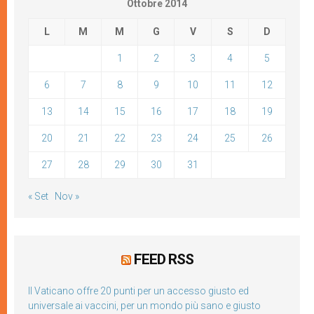
Ottobre 2014
L
M
M
G
V
S
D
1
2
3
4
5
6
7
8
9
10
11
12
13
14
15
16
17
18
19
20
21
22
23
24
25
26
27
28
29
30
31
« Set
Nov »
FEED RSS
Il Vaticano offre 20 punti per un accesso giusto ed
universale ai vaccini, per un mondo più sano e giusto