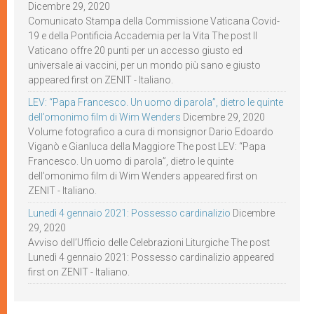
Dicembre 29, 2020
Comunicato Stampa della Commissione Vaticana Covid-
19 e della Pontificia Accademia per la Vita The post Il
Vaticano offre 20 punti per un accesso giusto ed
universale ai vaccini, per un mondo più sano e giusto
appeared first on ZENIT - Italiano.
LEV: “Papa Francesco. Un uomo di parola”, dietro le quinte
dell’omonimo film di Wim Wenders
Dicembre 29, 2020
Volume fotografico a cura di monsignor Dario Edoardo
Viganò e Gianluca della Maggiore The post LEV: “Papa
Francesco. Un uomo di parola”, dietro le quinte
dell’omonimo film di Wim Wenders appeared first on
ZENIT - Italiano.
Lunedì 4 gennaio 2021: Possesso cardinalizio
Dicembre
29, 2020
Avviso dell’Ufficio delle Celebrazioni Liturgiche The post
Lunedì 4 gennaio 2021: Possesso cardinalizio appeared
first on ZENIT - Italiano.