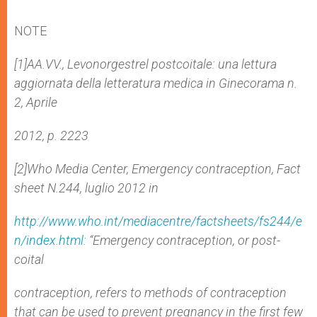
NOTE
[1]AA.VV., Levonorgestrel post­coitale: una lettura
aggiornata della letteratura medica in Ginecorama n.
2, Aprile
2012, p. 22­23
[2]Who Media Center, Emergency contraception, Fact
sheet N.244, luglio 2012 in
http://www.who.int/mediacentre/factsheets/fs244/e
n/index.html:
“Emergency contraception, or post­
coital
contraception, refers to methods of contraception
that can be used to prevent pregnancy in the first few