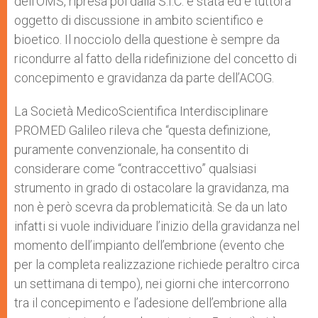
dell’OMS, ripresa poi dalla S.I.C. è stata ed è tuttora
oggetto di discussione in ambito scientifico e
bioetico. Il nocciolo della questione è sempre da
ricondurre al fatto della ridefinizione del concetto di
concepimento e gravidanza da parte dell’ACOG.
La Società Medico­Scientifica Interdisciplinare
PROMED Galileo rileva che “questa definizione,
puramente convenzionale, ha consentito di
considerare come “contraccettivo” qualsiasi
strumento in grado di ostacolare la gravidanza, ma
non è però scevra da problematicità. Se da un lato
infatti si vuole individuare l’inizio della gravidanza nel
momento dell’impianto dell’embrione (evento che
per la completa realizzazione richiede peraltro circa
un settimana di tempo), nei giorni che intercorrono
tra il concepimento e l’adesione dell’embrione alla