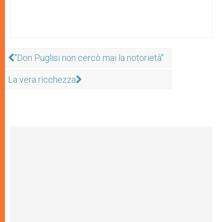
"Don Puglisi non cercò mai la notorietà"
La vera ricchezza