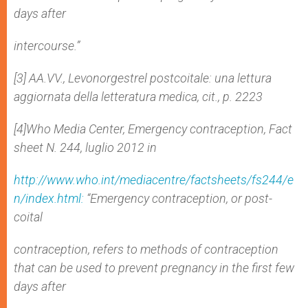
days after
intercourse.”
[3] AA.VV., Levonorgestrel post­coitale: una lettura
aggiornata della letteratura medica, cit., p. 22­23
[4]Who Media Center, Emergency contraception, Fact
sheet N. 244, luglio 2012 in
http://www.who.int/mediacentre/factsheets/fs244/e
n/index.html:
“Emergency contraception, or post­
coital
contraception, refers to methods of contraception
that can be used to prevent pregnancy in the first few
days after