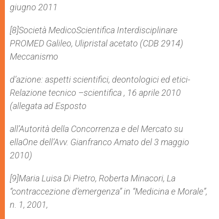
giugno 2011
[8]Società Medico­Scientifica Interdisciplinare
PROMED Galileo, Ulipristal acetato (CDB 2914)
Meccanismo
d’azione: aspetti scientifici, deontologici ed etici­
Relazione tecnico –scientifica , 16 aprile 2010
(allegata ad Esposto
all’Autorità della Concorrenza e del Mercato su
ellaOne dell’Avv. Gianfranco Amato del 3 maggio
2010)
[9]Maria Luisa Di Pietro, Roberta Minacori, La
“contraccezione d’emergenza” in “Medicina e Morale”,
n. 1, 2001,