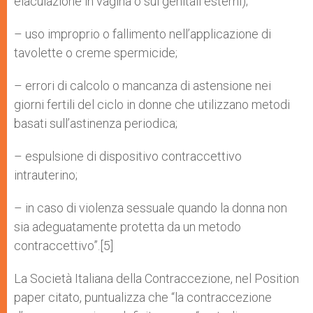
eiaculazione in vagina o sui genitali esterni);
– uso improprio o fallimento nell’applicazione di
tavolette o creme spermicide;
– errori di calcolo o mancanza di astensione nei
giorni fertili del ciclo in donne che utilizzano metodi
basati sull’astinenza periodica;
– espulsione di dispositivo contraccettivo
intrauterino;
– in caso di violenza sessuale quando la donna non
sia adeguatamente protetta da un metodo
contraccettivo”.[5]
La Società Italiana della Contraccezione, nel Position
paper citato, puntualizza che “la contraccezione