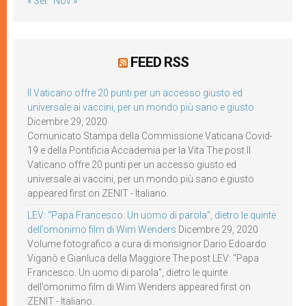
« Set
Nov »
FEED RSS
Il Vaticano offre 20 punti per un accesso giusto ed
universale ai vaccini, per un mondo più sano e giusto
Dicembre 29, 2020
Comunicato Stampa della Commissione Vaticana Covid-
19 e della Pontificia Accademia per la Vita The post Il
Vaticano offre 20 punti per un accesso giusto ed
universale ai vaccini, per un mondo più sano e giusto
appeared first on ZENIT - Italiano.
LEV: “Papa Francesco. Un uomo di parola”, dietro le quinte
dell’omonimo film di Wim Wenders
Dicembre 29, 2020
Volume fotografico a cura di monsignor Dario Edoardo
Viganò e Gianluca della Maggiore The post LEV: “Papa
Francesco. Un uomo di parola”, dietro le quinte
dell’omonimo film di Wim Wenders appeared first on
ZENIT - Italiano.