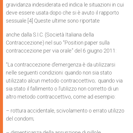
gravidanza indesiderata ed indica le situazioni in cui
deve essere usata dopo che si è avuto il rapporto
sessuale.[4] Queste ultime sono riportate
anche dalla S.I.C. (Società Italiana della
Contraccezione) nel suo “Position paper sulla
contraccezione per via orale” del 6 giugno 2011:
“La contraccezione d’emergenza è da utilizzarsi
nelle seguenti condizioni: quando non sia stato
utilizzato alcun metodo contraccettivo; ­ quando via
sia stato il fallimento o l’utilizzo non corretto di un
altro metodo contraccettivo, come ad esempio:
– rottura accidentale, scivolamento o errato utilizzo
del condom;
– dimenticanza della assunzione di pillole