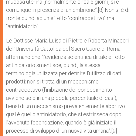
mucosa uterina (normalmente circa 5 giorni) si è
comunque in presenza di un embrione”.[8] Non si è di
fronte quindi ad un effetto “contraccettivo” ma
“antinidatorio”.
Le Dott.sse Maria Luisa di Pietro e Roberta Minacori
dell’Università Cattolica del Sacro Cuore di Roma,
affermano che “l’evidenza scientifica di tale effetto
antinidatorio smentisce, quindi, la stessa
terminologia utilizzata per definire l’utilizzo di dati
prodotti: non si tratta di un meccanismo
contraccettivo (l’inibizione del concepimento
avviene solo in una piccola percentuale di casi),
bensì di un meccanismo prevalentemente abortivo
qual è quello antinidatorio, che si estrinseca dopo
l’avvenuta fecondazione, quando è già iniziato il
processo di sviluppo di un nuova vita umana”.[9]