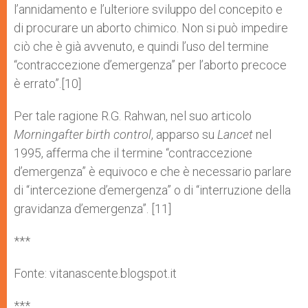
l’annidamento e l’ulteriore sviluppo del concepito e
di procurare un aborto chimico. Non si può impedire
ciò che è già avvenuto, e quindi l’uso del termine
“contraccezione d’emergenza” per l’aborto precoce
è errato”.[10]
Per tale ragione R.G. Rahwan, nel suo articolo
Morning­after birth control
, apparso su
Lancet
nel
1995, afferma che il termine “contraccezione
d’emergenza” è equivoco e che è necessario parlare
di “intercezione d’emergenza” o di “interruzione della
gravidanza d’emergenza”. [11]
***
Fonte: vitanascente.blogspot.it
***