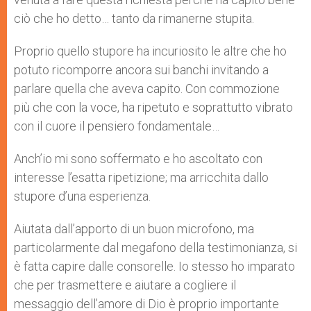
ciò che ho detto… tanto da rimanerne stupita.
Proprio quello stupore ha incuriosito le altre che ho
potuto ricomporre ancora sui banchi invitando a
parlare quella che aveva capito. Con commozione
più che con la voce, ha ripetuto e soprattutto vibrato
con il cuore il pensiero fondamentale…
Anch’io mi sono soffermato e ho ascoltato con
interesse l’esatta ripetizione; ma arricchita dallo
stupore d’una esperienza.
Aiutata dall’apporto di un buon microfono, ma
particolarmente dal megafono della testimonianza, si
è fatta capire dalle consorelle. Io stesso ho imparato
che per trasmettere e aiutare a cogliere il
messaggio dell’amore di Dio è proprio importante