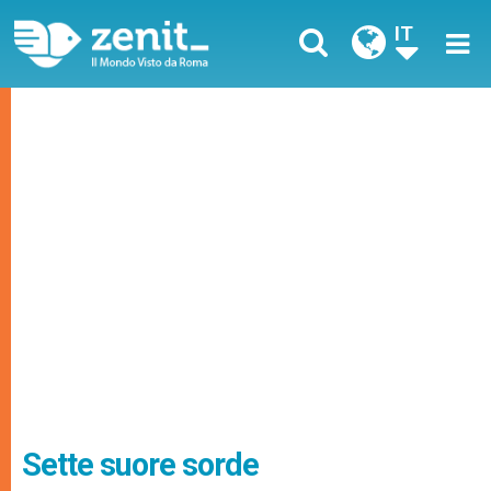
IT
Sette suore sorde