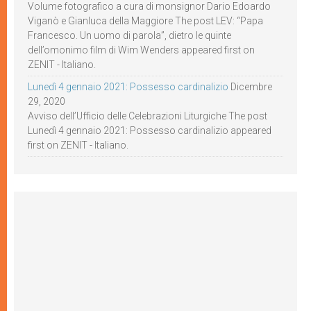
Volume fotografico a cura di monsignor Dario Edoardo
Viganò e Gianluca della Maggiore The post LEV: “Papa
Francesco. Un uomo di parola”, dietro le quinte
dell’omonimo film di Wim Wenders appeared first on
ZENIT - Italiano.
Lunedì 4 gennaio 2021: Possesso cardinalizio
Dicembre
29, 2020
Avviso dell’Ufficio delle Celebrazioni Liturgiche The post
Lunedì 4 gennaio 2021: Possesso cardinalizio appeared
first on ZENIT - Italiano.