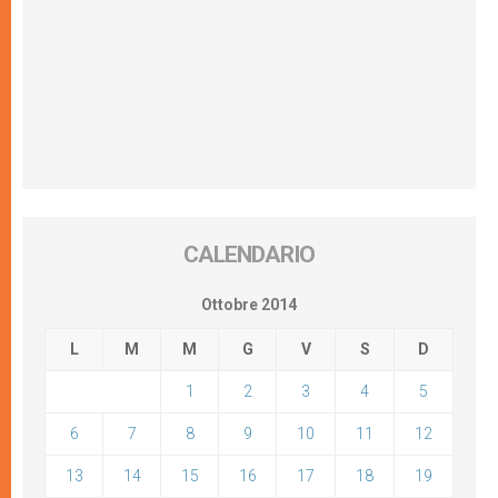
CALENDARIO
Ottobre 2014
L
M
M
G
V
S
D
1
2
3
4
5
6
7
8
9
10
11
12
13
14
15
16
17
18
19