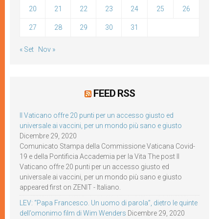
20
21
22
23
24
25
26
27
28
29
30
31
« Set
Nov »
FEED RSS
Il Vaticano offre 20 punti per un accesso giusto ed
universale ai vaccini, per un mondo più sano e giusto
Dicembre 29, 2020
Comunicato Stampa della Commissione Vaticana Covid-
19 e della Pontificia Accademia per la Vita The post Il
Vaticano offre 20 punti per un accesso giusto ed
universale ai vaccini, per un mondo più sano e giusto
appeared first on ZENIT - Italiano.
LEV: “Papa Francesco. Un uomo di parola”, dietro le quinte
dell’omonimo film di Wim Wenders
Dicembre 29, 2020