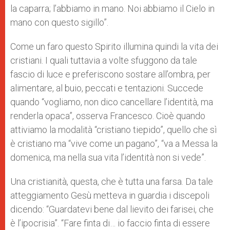
la caparra; l’abbiamo in mano. Noi abbiamo il Cielo in
mano con questo sigillo”.
Come un faro questo Spirito illumina quindi la vita dei
cristiani. I quali tuttavia a volte sfuggono da tale
fascio di luce e preferiscono sostare all’ombra, per
alimentare, al buio, peccati e tentazioni. Succede
quando “vogliamo, non dico cancellare l’identità, ma
renderla opaca”, osserva Francesco. Cioè quando
attiviamo la modalità “cristiano tiepido”, quello che sì
è cristiano ma “vive come un pagano”, “va a Messa la
domenica, ma nella sua vita l’identità non si vede”.
Una cristianità, questa, che è tutta una farsa. Da tale
atteggiamento Gesù metteva in guardia i discepoli
dicendo: “Guardatevi bene dal lievito dei farisei, che
è l’ipocrisia”. “Fare finta di… io faccio finta di essere