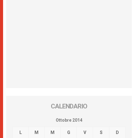
CALENDARIO
Ottobre 2014
L
M
M
G
V
S
D