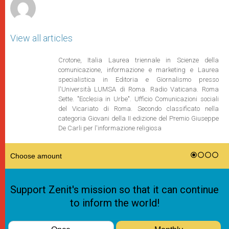
View all articles
Crotone, Italia Laurea triennale in Scienze della
comunicazione, informazione e marketing e Laurea
specialistica in Editoria e Giornalismo presso
l'Università LUMSA di Roma. Radio Vaticana. Roma
Sette. "Ecclesia in Urbe". Ufficio Comunicazioni sociali
del Vicariato di Roma. Secondo classificato nella
categoria Giovani della II edizione del Premio Giuseppe
De Carli per l'informazione religiosa