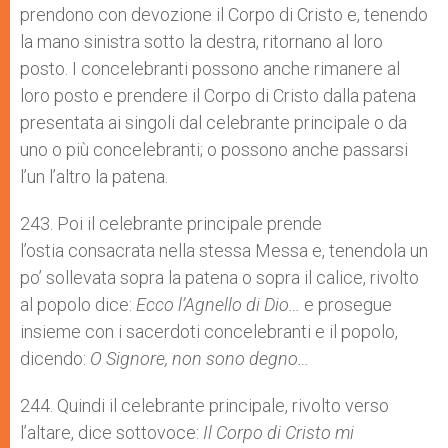
prendono con devozione il Corpo di Cristo e, tenendo
la mano sinistra sotto la destra, ritornano al loro
posto. I concelebranti possono anche rimanere al
loro posto e prendere il Corpo di Cristo dalla patena
presentata ai singoli dal celebrante principale o da
uno o più concelebranti; o possono anche passarsi
l’un l’altro la patena.
243. Poi il celebrante principale prende
l’ostia consacrata nella stessa Messa e, tenendola un
po’ sollevata sopra la patena o sopra il calice, rivolto
al popolo dice:
Ecco l’Agnello di Dio…
e prosegue
insieme con i sacerdoti concelebranti e il popolo,
dicendo:
O Signore, non sono degno…
244. Quindi il celebrante principale, rivolto verso
l’altare, dice sottovoce:
Il Corpo di Cristo mi