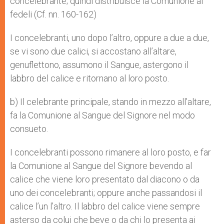
concelebrante; quindi distribuisce la Comunione ai
fedeli (Cf. nn. 160-162)
I concelebranti, uno dopo l’altro, oppure a due a due,
se vi sono due calici, si accostano all’altare,
genuflettono, assumono il Sangue, astergono il
labbro del calice e ritornano al loro posto.
b) Il celebrante principale, stando in mezzo all’altare,
fa la Comunione al Sangue del Signore nel modo
consueto.
I concelebranti possono rimanere al loro posto, e far
la Comunione al Sangue del Signore bevendo al
calice che viene loro presentato dal diacono o da
uno dei concelebranti; oppure anche passandosi il
calice l’un l’altro. Il labbro del calice viene sempre
asterso da colui che beve o da chi lo presenta ai