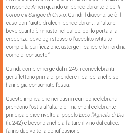
e risponde Amen quando un concelebrante dice:
Il
Corpo e il Sangue di Cristo
. Quindi il diacono, se è il
caso con l’aiuto di alcuni concelebranti, all’altare,
beve quanto è rimasto nel calice, poi lo porta alla
credenza, dove egli stesso o l’accolito istituito
compie la purificazione, asterge il calice e lo riordina
come di consueto.”
Quindi, come emerge dal n. 246, i concelebranti
genuflettono prima di prendere il calice, anche se
hanno già consumato l’ostia.
Questo implica che nei casi in cui i concelebranti
prendono l’ostia all’altare prima che il celebrante
principale dice rivolto al popolo
Ecco l’Agnello di Dio
(n. 242) e bevono anche all’altare il vino dal calice,
fanno due volte la genuflessione.