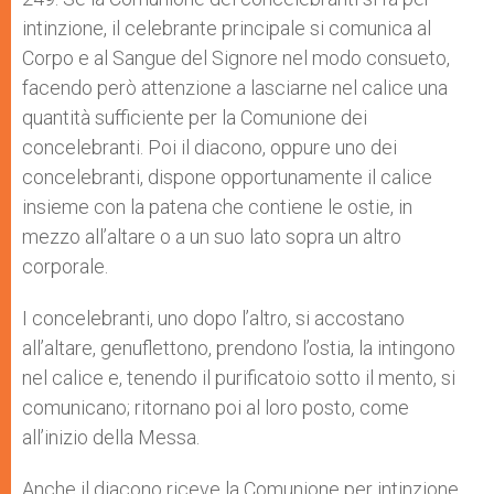
intinzione, il celebrante principale si comunica al
Corpo e al Sangue del Signore nel modo consueto,
facendo però attenzione a lasciarne nel calice una
quantità sufficiente per la Comunione dei
concelebranti. Poi il diacono, oppure uno dei
concelebranti, dispone opportunamente il calice
insieme con la patena che contiene le ostie, in
mezzo all’altare o a un suo lato sopra un altro
corporale.
I concelebranti, uno dopo l’altro, si accostano
all’altare, genuflettono, prendono l’ostia, la intingono
nel calice e, tenendo il purificatoio sotto il mento, si
comunicano; ritornano poi al loro posto, come
all’inizio della Messa.
Anche il diacono riceve la Comunione per intinzione