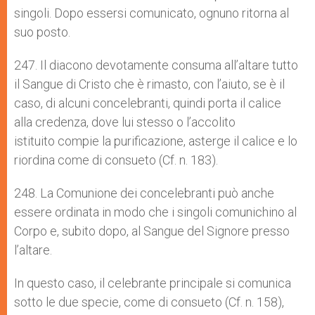
singoli. Dopo essersi comunicato, ognuno ritorna al
suo posto.
247. Il diacono devotamente consuma all’altare tutto
il Sangue di Cristo che è rimasto, con l’aiuto, se è il
caso, di alcuni concelebranti, quindi porta il calice
alla credenza, dove lui stesso o l’accolito
istituito compie la purificazione, asterge il calice e lo
riordina come di consueto (Cf. n. 183).
248. La Comunione dei concelebranti può anche
essere ordinata in modo che i singoli comunichino al
Corpo e, subito dopo, al Sangue del Signore presso
l’altare.
In questo caso, il celebrante principale si comunica
sotto le due specie, come di consueto (Cf. n. 158),