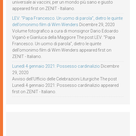
universale ai vaccini, per un mondo più sano e giusto
appeared first on ZENIT - Italiano.
LEV: “Papa Francesco. Un uomo di parola”, dietro le quinte
dell’omonimo film di Wim Wenders
Dicembre 29, 2020
Volume fotografico a cura di monsignor Dario Edoardo
Viganò e Gianluca della Maggiore The post LEV: “Papa
Francesco. Un uomo di parola”, dietro le quinte
dell’omonimo film di Wim Wenders appeared first on
ZENIT - Italiano.
Lunedì 4 gennaio 2021: Possesso cardinalizio
Dicembre
29, 2020
Avviso dell’Ufficio delle Celebrazioni Liturgiche The post
Lunedì 4 gennaio 2021: Possesso cardinalizio appeared
first on ZENIT - Italiano.