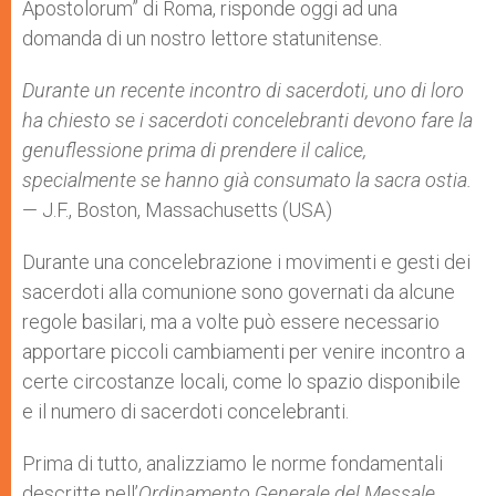
Apostolorum” di Roma, risponde oggi ad una
domanda di un nostro lettore statunitense.
Durante un recente incontro di sacerdoti, uno di loro
ha chiesto se i sacerdoti concelebranti devono fare la
genuflessione prima di prendere il calice,
specialmente se hanno già consumato la sacra ostia.
— J.F., Boston, Massachusetts (USA)
Durante una concelebrazione i movimenti e gesti dei
sacerdoti alla comunione sono governati da alcune
regole basilari, ma a volte può essere necessario
apportare piccoli cambiamenti per venire incontro a
certe circostanze locali, come lo spazio disponibile
e il numero di sacerdoti concelebranti.
Prima di tutto, analizziamo le norme fondamentali
descritte nell’
Ordinamento Generale del Messale