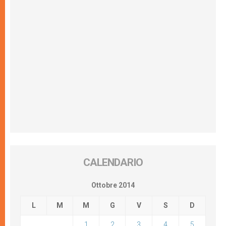
CALENDARIO
Ottobre 2014
L
M
M
G
V
S
D
1
2
3
4
5