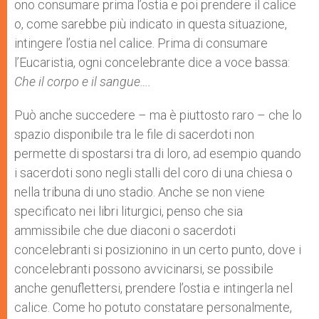
ono consumare prima l’ostia e poi prendere il calice
o, come sarebbe più indicato in questa situazione,
intingere l’ostia nel calice. Prima di consumare
l’Eucaristia, ogni concelebrante dice a voce bassa:
Che il corpo e il sangue….
Può anche succedere – ma è piuttosto raro – che lo
spazio disponibile tra le file di sacerdoti non
permette di spostarsi tra di loro, ad esempio quando
i sacerdoti sono negli stalli del coro di una chiesa o
nella tribuna di uno stadio. Anche se non viene
specificato nei libri liturgici, penso che sia
ammissibile che due diaconi o sacerdoti
concelebranti si posizionino in un certo punto, dove i
concelebranti possono avvicinarsi, se possibile
anche genuflettersi, prendere l’ostia e intingerla nel
calice. Come ho potuto constatare personalmente,