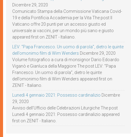
Dicembre 29, 2020
Comunicato Stampa della Commissione Vaticana Covid-
19 e della Pontificia Accademia per la Vita The post Il
Vaticano offre 20 punti per un accesso giusto ed
universale ai vaccini, per un mondo più sano e giusto
appeared first on ZENIT - Italiano.
LEV: “Papa Francesco. Un uomo di parola”, dietro le quinte
dell’omonimo film di Wim Wenders
Dicembre 29, 2020
Volume fotografico a cura di monsignor Dario Edoardo
Viganò e Gianluca della Maggiore The post LEV: “Papa
Francesco. Un uomo di parola”, dietro le quinte
dell’omonimo film di Wim Wenders appeared first on
ZENIT - Italiano.
Lunedì 4 gennaio 2021: Possesso cardinalizio
Dicembre
29, 2020
Avviso dell’Ufficio delle Celebrazioni Liturgiche The post
Lunedì 4 gennaio 2021: Possesso cardinalizio appeared
first on ZENIT - Italiano.