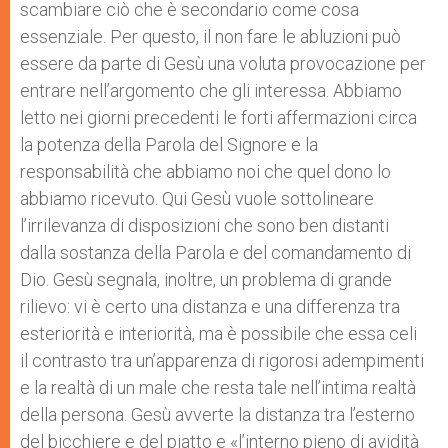
scambiare ciò che è secondario come cosa
essenziale. Per questo, il non fare le abluzioni può
essere da parte di Gesù una voluta provocazione per
entrare nell’argomento che gli interessa. Abbiamo
letto nei giorni precedenti le forti affermazioni circa
la potenza della Parola del Signore e la
responsabilità che abbiamo noi che quel dono lo
abbiamo ricevuto. Qui Gesù vuole sottolineare
l’irrilevanza di disposizioni che sono ben distanti
dalla sostanza della Parola e del comandamento di
Dio. Gesù segnala, inoltre, un problema di grande
rilievo: vi è certo una distanza e una differenza tra
esteriorità e interiorità, ma è possibile che essa celi
il contrasto tra un’apparenza di rigorosi adempimenti
e la realtà di un male che resta tale nell’intima realtà
della persona. Gesù avverte la distanza tra l’esterno
del bicchiere e del piatto e «l’interno pieno di avidità