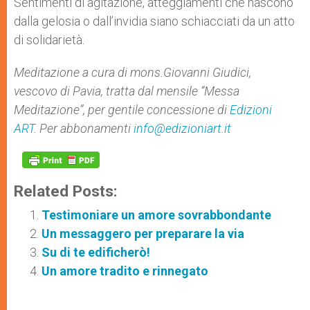
Sentimenti di agitazione, atteggiamenti che nascono
dalla gelosia o dall’invidia siano schiacciati da un atto
di solidarietà.
Meditazione a cura di mons.
Giovanni Giudici,
vescovo di Pavia
, tratta dal mensile “Messa
Meditazione”, per gentile concessione di
Edizioni
ART
. Per abbonamenti
info@edizioniart.it
Related Posts:
Testimoniare un amore sovrabbondante
Un messaggero per preparare la via
Su di te edificherò!
Un amore tradito e rinnegato