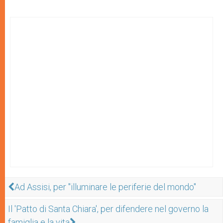
Ad Assisi, per "illuminare le periferie del mondo"
Il 'Patto di Santa Chiara', per difendere nel governo la
famiglia e la vita