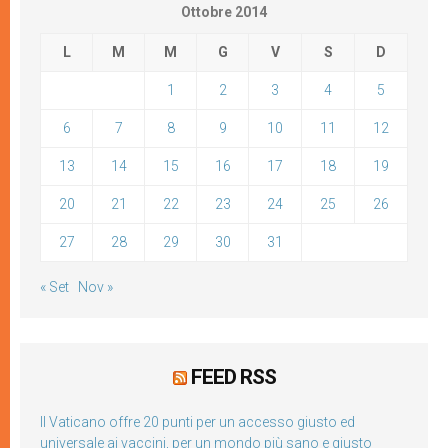
Ottobre 2014
L
M
M
G
V
S
D
1
2
3
4
5
6
7
8
9
10
11
12
13
14
15
16
17
18
19
20
21
22
23
24
25
26
27
28
29
30
31
« Set
Nov »
FEED RSS
Il Vaticano offre 20 punti per un accesso giusto ed
universale ai vaccini, per un mondo più sano e giusto