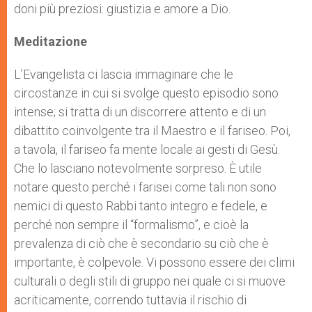
doni più preziosi: giustizia e amore a Dio.
Meditazione
L’Evangelista ci lascia immaginare che le
circostanze in cui si svolge questo episodio sono
intense; si tratta di un discorrere attento e di un
dibattito coinvolgente tra il Maestro e il fariseo. Poi,
a tavola, il fariseo fa mente locale ai gesti di Gesù.
Che lo lasciano notevolmente sorpreso. È utile
notare questo perché i farisei come tali non sono
nemici di questo Rabbi tanto integro e fedele, e
perché non sempre il “formalismo”, e cioè la
prevalenza di ciò che è secondario su ciò che è
importante, è colpevole. Vi possono essere dei climi
culturali o degli stili di gruppo nei quale ci si muove
acriticamente, correndo tuttavia il rischio di