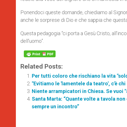
Ponendoci queste domande, chiediamo al Signore 
anche le sorprese di Dio e che sappia che questa 
Questa pedagogia “ci porta a Gesù Cristo, all’inco
dell’uomo”.
Related Posts:
Per tutti coloro che rischiano la vita "so
"Evitiamo le 'lamentele da teatro', c'è ch
Niente arrampicatori in Chiesa. Se vuoi "
Santa Marta: “Quante volte a tavola non c
sempre un incontro”