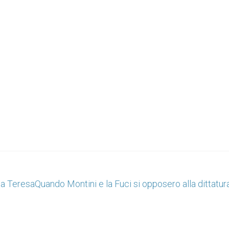
ta Teresa
Quando Montini e la Fuci si opposero alla dittatur