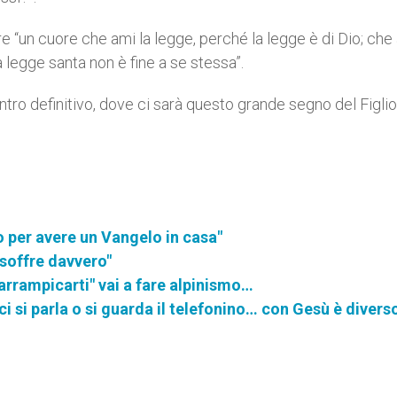
“un cuore che ami la legge, perché la legge è di Dio; che
legge santa non è fine a se stessa”.
ntro definitivo, dove ci sarà questo grande segno del Figlio
lo per avere un Vangelo in casa"
i soffre davvero"
arrampicarti" vai a fare alpinismo…
i si parla o si guarda il telefonino… con Gesù è diverso