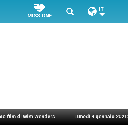
IT
MISSIONE
 Wim Wenders
Lunedì 4 gennaio 2021: Possesso c