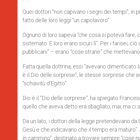
Quei dottori “non capivano i segni dei tempi”, in 
fatto delle loro leggi “un capolavoro”.
Ognuno di loro sapeva “che cosa si poteva fare, c
sistemato. E loro erano sicuri lì”. Per i farisei, 
pubblicani” – erano “cose strane” che mettevano “i
Fatta quella dottrina, essi “avevano dimenticato l
è il Dio delle sorprese”, le stesse sorprese che 
“schiavitù d’Egitto”.
Dio è il “Dio delle sorprese”, ha spiegato Franc
quello che aveva detto era sbagliato, mai, ma ci
Da un lato, i dottori della legge pretendevano da 
Gesù e che indicavano che il tempo era maturo”.
in cammino”, destinato a trovare sempre “cose n