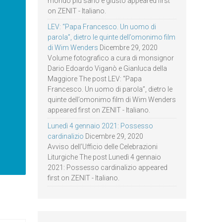
mondo più sano e giusto appeared first
on ZENIT - Italiano.
LEV: “Papa Francesco. Un uomo di
parola”, dietro le quinte dell’omonimo film
di Wim Wenders
Dicembre 29, 2020
Volume fotografico a cura di monsignor
Dario Edoardo Viganò e Gianluca della
Maggiore The post LEV: “Papa
Francesco. Un uomo di parola”, dietro le
quinte dell’omonimo film di Wim Wenders
appeared first on ZENIT - Italiano.
Lunedì 4 gennaio 2021: Possesso
cardinalizio
Dicembre 29, 2020
Avviso dell’Ufficio delle Celebrazioni
Liturgiche The post Lunedì 4 gennaio
2021: Possesso cardinalizio appeared
first on ZENIT - Italiano.