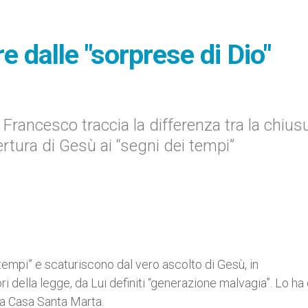
 dalle "sorprese di Dio"
Francesco traccia la differenza tra la chius
ertura di Gesù ai “segni dei tempi”
 tempi” e scaturiscono dal vero ascolto di Gesù, in
ri della legge, da Lui definiti “generazione malvagia”. Lo ha
la Casa Santa Marta.