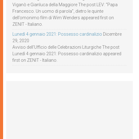
Viganò e Gianluca della Maggiore The post LEV: “Papa
Francesco. Un uomo di parola”, dietro le quinte
dell’omonimo film di Wim Wenders appeared first on
ZENIT - Italiano.
Lunedì 4 gennaio 2021: Possesso cardinalizio
Dicembre
29, 2020
Avviso dell’Ufficio delle Celebrazioni Liturgiche The post
Lunedì 4 gennaio 2021: Possesso cardinalizio appeared
first on ZENIT - Italiano.