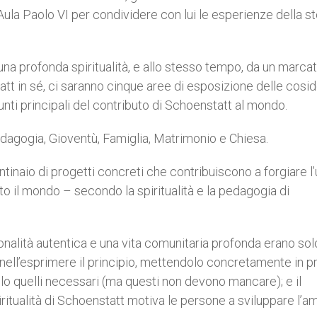
ula Paolo VI per condividere con lui le esperienze della st
na profonda spiritualità, e allo stesso tempo, da un marca
tt in sé, ci saranno cinque aree di esposizione delle cosi
punti principali del contributo di Schoenstatt al mondo.
dagogia, Gioventù, Famiglia, Matrimonio e Chiesa.
ntinaio di progetti concreti che contribuiscono a forgiare 
to il mondo – secondo la spiritualità e la pedagogia di
sonalità autentica e una vita comunitaria profonda erano sol
ll’esprimere il principio, mettendolo concretamente in pr
solo quelli necessari (ma questi non devono mancare); e il
ritualità di Schoenstatt motiva le persone a sviluppare l’a