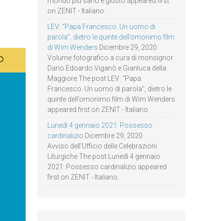
mondo più sano e giusto appeared first
on ZENIT - Italiano.
LEV: “Papa Francesco. Un uomo di
parola”, dietro le quinte dell’omonimo film
di Wim Wenders
Dicembre 29, 2020
Volume fotografico a cura di monsignor
Dario Edoardo Viganò e Gianluca della
Maggiore The post LEV: “Papa
Francesco. Un uomo di parola”, dietro le
quinte dell’omonimo film di Wim Wenders
appeared first on ZENIT - Italiano.
Lunedì 4 gennaio 2021: Possesso
cardinalizio
Dicembre 29, 2020
Avviso dell’Ufficio delle Celebrazioni
Liturgiche The post Lunedì 4 gennaio
2021: Possesso cardinalizio appeared
first on ZENIT - Italiano.