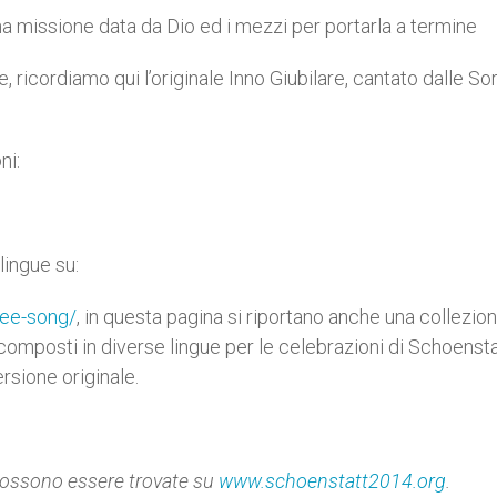
na missione data da Dio ed i mezzi per portarla a termine
e, ricordiamo qui l’originale Inno Giubilare, cantato dalle Sor
ni:
lingue su:
lee-song/
, in questa pagina si riportano anche una collezion
i composti in diverse lingue per le celebrazioni di Schoenstat
rsione originale.
e possono essere trovate su
www.schoenstatt2014.org
.