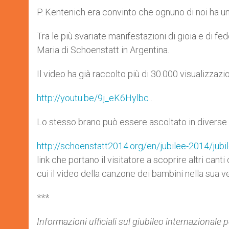
P. Kentenich era convinto che ognuno di noi ha u
Tra le più svariate manifestazioni di gioia e di fed
Maria di Schoenstatt in Argentina.
Il video ha già raccolto più di 30.000 visualizzazio
http://youtu.be/9j_eK6Hylbc
.
Lo stesso brano può essere ascoltato in diverse 
http://schoenstatt2014.org/en/jubilee-2014/jubi
link che portano il visitatore a scoprire altri cant
cui il video della canzone dei bambini nella sua ve
***
Informazioni ufficiali sul giubileo internazional