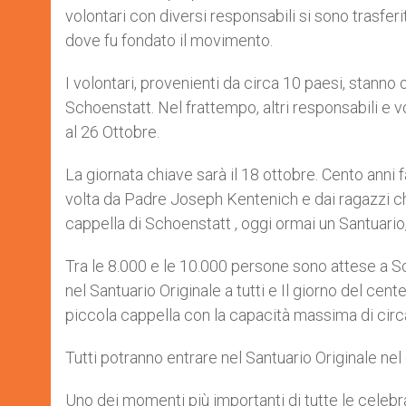
volontari con diversi responsabili si sono trasferit
dove fu fondato il movimento.
I volontari, provenienti da circa 10 paesi, stanno
Schoenstatt. Nel frattempo, altri responsabili e 
al 26 Ottobre.
La giornata chiave sarà il 18 ottobre. Cento anni fa
volta da Padre Joseph Kentenich e dai ragazzi ch
cappella di Schoenstatt , oggi ormai un Santuario,
Tra le 8.000 e le 10.000 persone sono attese a S
nel Santuario Originale a tutti e Il giorno del cente
piccola cappella con la capacità massima di cir
Tutti potranno entrare nel Santuario Originale nel 
Uno dei momenti più importanti di tutte le celebra