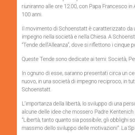
riuniranno alle ore 12.00, con Papa Francesco in A
100 anni.
Il movimento di Schoenstatt è caratterizzato da u
impegno nella società e nella Chiesa. A Schoensta
“Tende dell’Alleanza”, dove si riflettono i cinque 
Queste Tende sono dedicate ai temi: Società, Pe
In ognuno di esse, saranno presentati circa un ce
nuovo, in una società di impegno reciproco, in tut
Schoenstatt.
L’importanza della libertà, lo sviluppo di una per
alcune delle idee che mossero Padre Kentenich ne
“Libertà, tanto quanto sia possibile; gli obblighi 
massimo dello sviluppo delle motivazioni”. La Spi