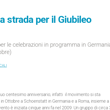
 strada per il Giubileo
 per le celebrazioni in programma in Germani
obre)
CALI
uo centesimo anniversario; infatti il movimento si sta
 in Ottobre a Schoenstatt in Germania e a Roma, insieme 
ento è iniziata cinque anni fa nel 2009. Un gruppo di circa