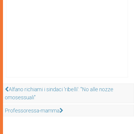
Alfano richiami i sindaci 'ribelli': "No alle nozze
omosessuali"
Professoressa-mamma