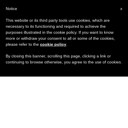
IT
Notice
x
This website or its third party tools use cookies, which are
necessary to its functioning and required to achieve the
purposes illustrated in the cookie policy. If you want to know
more or withdraw your consent to all or some of the cookies,
please refer to the
cookie policy
.
By closing this banner, scrolling this page, clicking a link or
continuing to browse otherwise, you agree to the use of cookies.