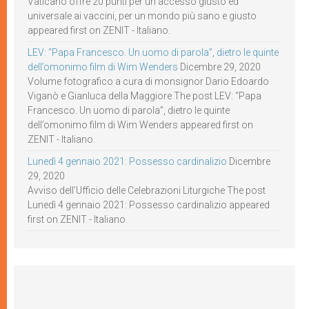
Vaticano offre 20 punti per un accesso giusto ed
universale ai vaccini, per un mondo più sano e giusto
appeared first on ZENIT - Italiano.
LEV: “Papa Francesco. Un uomo di parola”, dietro le quinte
dell’omonimo film di Wim Wenders
Dicembre 29, 2020
Volume fotografico a cura di monsignor Dario Edoardo
Viganò e Gianluca della Maggiore The post LEV: “Papa
Francesco. Un uomo di parola”, dietro le quinte
dell’omonimo film di Wim Wenders appeared first on
ZENIT - Italiano.
Lunedì 4 gennaio 2021: Possesso cardinalizio
Dicembre
29, 2020
Avviso dell’Ufficio delle Celebrazioni Liturgiche The post
Lunedì 4 gennaio 2021: Possesso cardinalizio appeared
first on ZENIT - Italiano.