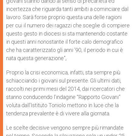
giovani stanno dando al senso di precarietà ed
incertezza che riguarda tanti ambiti a cominciare dal
lavoro. Sarà forse proprio questa una delle ragioni
per cui il numero dei ragazzi che sceglie di compiere
questo gesto in diocesi si sta mantenendo costante
in questi anni nonostante il forte calo demografico
che ha caratterizzato gli anni ’90, il periodo in cui è
nata questa generazione”,
Proprio la crisi economica, infatti, sta sempre più
schiacciando i giovani sul presente. Gli ultimi dati,
raccolti nei primi mesi del 2014, dai ricercatori che
stanno conducendo l’indagine “Rapporto Giovani”
voluta dall’Istituto Toniolo mettono in luce che la
tendenza prevalente è di vivere alla giornata.
Le scelte decisive vengono sempre più rimandate
nel tempo. Secondo la rilevazione solo un under 25