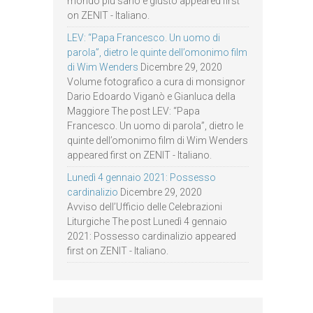
mondo più sano e giusto appeared first
on ZENIT - Italiano.
LEV: “Papa Francesco. Un uomo di
parola”, dietro le quinte dell’omonimo film
di Wim Wenders
Dicembre 29, 2020
Volume fotografico a cura di monsignor
Dario Edoardo Viganò e Gianluca della
Maggiore The post LEV: “Papa
Francesco. Un uomo di parola”, dietro le
quinte dell’omonimo film di Wim Wenders
appeared first on ZENIT - Italiano.
Lunedì 4 gennaio 2021: Possesso
cardinalizio
Dicembre 29, 2020
Avviso dell’Ufficio delle Celebrazioni
Liturgiche The post Lunedì 4 gennaio
2021: Possesso cardinalizio appeared
first on ZENIT - Italiano.