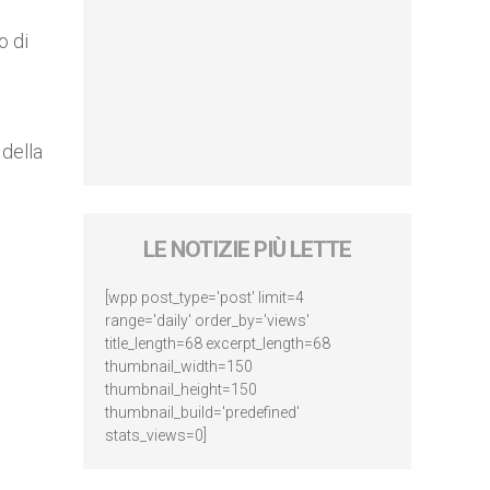
o di
 della
LE NOTIZIE PIÙ LETTE
[wpp post_type='post' limit=4
range='daily' order_by='views'
title_length=68 excerpt_length=68
thumbnail_width=150
thumbnail_height=150
thumbnail_build='predefined'
stats_views=0]