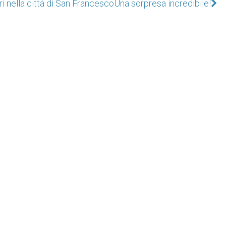
ri nella città di San Francesco
Una sorpresa incredibile!