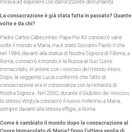
mirava ad espellere Dio dall’orizzonte dell’umanità.
La consacrazione è già stata fatta in passato? Quante
volte e da chi?
Padre Carlos Cabecinhas: Papa Pio XII consacrò varie
volte il mondo a Maria, ma è stato Giovanni Paolo II che
nel 1984, davanti alla statua di Nostra Signora di Fátima, a
Roma, consacrò il mondo e la Russia al Suo Cuore
Immacolato, in unione con i vescovi del mondo intero.
Dopo, la veggente Lucia confermò che l’atto di
consacrazione era in consonanza con la richiesta di
Nostra Signora. Nel 2000, durante il Giubileo dei Vescovi,
lo stesso Wojtyla consacrò il nuovo millennio a Maria,
sempre davanti alla stessa effigie, a Roma.
Come è cambiato il mondo dopo la consacrazione al
Cuore Immacolato di Maria? Dopo l’ultima veglia di