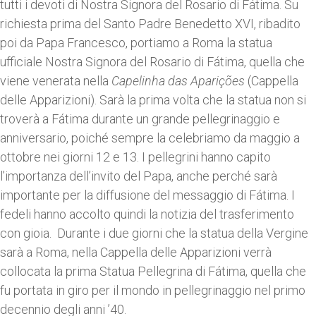
tutti i devoti di Nostra Signora del Rosario di Fátima. Su
richiesta prima del Santo Padre Benedetto XVI, ribadito
poi da Papa Francesco, portiamo a Roma la statua
ufficiale Nostra Signora del Rosario di Fátima, quella che
viene venerata nella
Capelinha das Aparições
(Cappella
delle Apparizioni). Sarà la prima volta che la statua non si
troverà a Fátima durante un grande pellegrinaggio e
anniversario, poiché sempre la celebriamo da maggio a
ottobre nei giorni 12 e 13. I pellegrini hanno capito
l’importanza dell’invito del Papa, anche perché sarà
importante per la diffusione del messaggio di Fátima. I
fedeli hanno accolto quindi la notizia del trasferimento
con gioia. Durante i due giorni che la statua della Vergine
sarà a Roma, nella Cappella delle Apparizioni verrà
collocata la prima Statua Pellegrina di Fátima, quella che
fu portata in giro per il mondo in pellegrinaggio nel primo
decennio degli anni ’40.