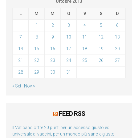
Ottobre 2013
L
M
M
G
V
S
D
1
2
3
4
5
6
7
8
9
10
11
12
13
14
15
16
17
18
19
20
21
22
23
24
25
26
27
28
29
30
31
« Set
Nov »
FEED RSS
Il Vaticano offre 20 punti per un accesso giusto ed
universale ai vaccini, per un mondo più sano e giusto