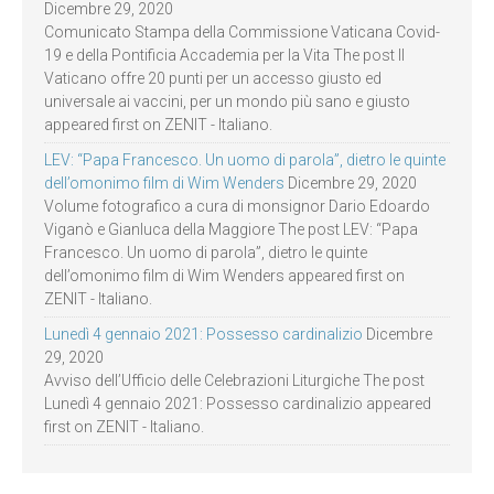
Dicembre 29, 2020
Comunicato Stampa della Commissione Vaticana Covid-
19 e della Pontificia Accademia per la Vita The post Il
Vaticano offre 20 punti per un accesso giusto ed
universale ai vaccini, per un mondo più sano e giusto
appeared first on ZENIT - Italiano.
LEV: “Papa Francesco. Un uomo di parola”, dietro le quinte
dell’omonimo film di Wim Wenders
Dicembre 29, 2020
Volume fotografico a cura di monsignor Dario Edoardo
Viganò e Gianluca della Maggiore The post LEV: “Papa
Francesco. Un uomo di parola”, dietro le quinte
dell’omonimo film di Wim Wenders appeared first on
ZENIT - Italiano.
Lunedì 4 gennaio 2021: Possesso cardinalizio
Dicembre
29, 2020
Avviso dell’Ufficio delle Celebrazioni Liturgiche The post
Lunedì 4 gennaio 2021: Possesso cardinalizio appeared
first on ZENIT - Italiano.