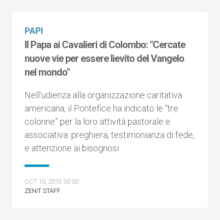
PAPI
Il Papa ai Cavalieri di Colombo: "Cercate
nuove vie per essere lievito del Vangelo
nel mondo"
Nell’udienza alla organizzazione caritativa
americana, il Pontefice ha indicato le “tre
colonne” per la loro attività pastorale e
associativa: preghiera, testimonianza di fede,
e attenzione ai bisognosi
OCT 10, 2013 00:00
ZENIT STAFF