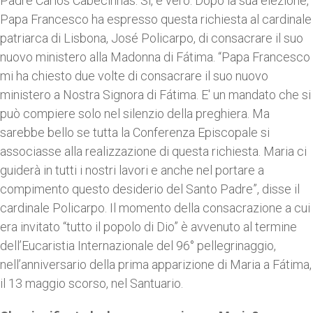
Padre Carlos Cabecinhas: Sì, è vero. Dopo la sua elezione,
Papa Francesco ha espresso questa richiesta al cardinale
patriarca di Lisbona, José Policarpo, di consacrare il suo
nuovo ministero alla Madonna di Fátima. “Papa Francesco
mi ha chiesto due volte di consacrare il suo nuovo
ministero a Nostra Signora di Fátima. E' un mandato che si
può compiere solo nel silenzio della preghiera. Ma
sarebbe bello se tutta la Conferenza Episcopale si
associasse alla realizzazione di questa richiesta. Maria ci
guiderà in tutti i nostri lavori e anche nel portare a
compimento questo desiderio del Santo Padre”, disse il
cardinale Policarpo. Il momento della consacrazione a cui
era invitato “tutto il popolo di Dio” è avvenuto al termine
dell’Eucaristia Internazionale del 96° pellegrinaggio,
nell’anniversario della prima apparizione di Maria a Fátima,
il 13 maggio scorso, nel Santuario.