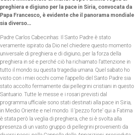
preghiera e digiuno per la pace in Siria, convocata da
Papa Francesco, è evidente che il panorama mondiale
sia diverso…
Padre Carlos Cabecinhas: Il Santo Padre è stato
veramente ispirato da Dio nel chiedere questo momento
universale di preghiera e di digiuno, per la forza della
preghiera in sé e perché ciò ha richiamato l'attenzione in
tutto il mondo su questa tragedia umana. Quel sabato ho
visto con i miei occhi come l'appello del Santo Padre sia
stato accolto fermamente dai pellegrini cristiani in questo
Santuario. Tutte le messe e i rosari previsti dal
programma ufficiale sono stati destinati alla pace in Siria,
in Medio Oriente e nel mondo. Il 'pezzo forte' qui a Fatima
è stata però la veglia di preghiera, che si è svolta alla
presenza di un vasto gruppo di pellegrini provenienti da
diversi paesi, nella Cappella delle Apparizioni, presieduta