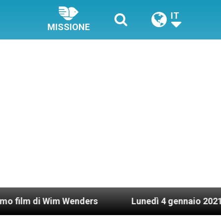
IT
MISSIONE
 Wim Wenders
Lunedì 4 gennaio 2021: Possesso 