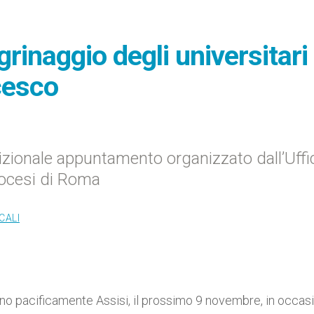
grinaggio degli universitari
ncesco
izionale appuntamento organizzato dall’Uffi
Diocesi di Roma
CALI
anno pacificamente Assisi, il prossimo 9 novembre, in occas