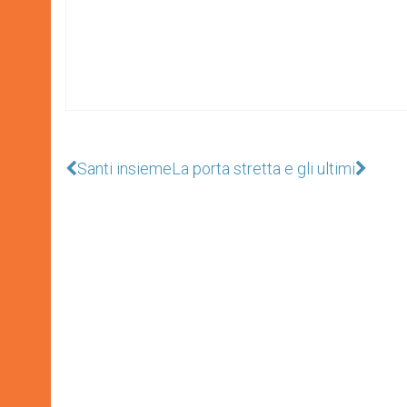
Santi insieme
La porta stretta e gli ultimi