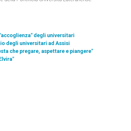
'accoglienza" degli universitari
io degli universitari ad Assisi
esta che pregare, aspettare e piangere"
lvira"