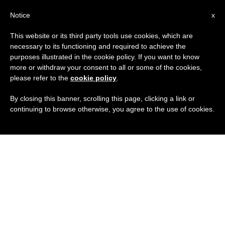
IT
Notice
x
This website or its third party tools use cookies, which are
necessary to its functioning and required to achieve the
purposes illustrated in the cookie policy. If you want to know
more or withdraw your consent to all or some of the cookies,
please refer to the
cookie policy
.
By closing this banner, scrolling this page, clicking a link or
continuing to browse otherwise, you agree to the use of cookies.