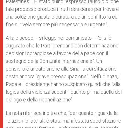
Palestinesi”. E’ stato quindi espresso l’auspicio “che
tale processo produca i frutti desiderati per trovare
una soluzione giusta e duratura ad un conflitto la cui
fine si rivela sempre più necessaria e urgente”.
A tale scopo – si legge nel comunicato – “ci si è
augurato che le Parti prendano con determinazione
decisioni coraggiose a favore della pace con il
sostegno della Comunità internazionale”. Un
pensiero è andato anche alla Siria, la cui situazione
desta ancora “grave preoccupazione”. Nell’udienza, il
Papa e il presidente hanno auspicato quindi che “alla
logica della violenza subentri quanto prima quella del
dialogo e della riconciliazione”.
La nota riferisce inoltre che, “per quanto riguarda le
relazioni bilaterali, è stata manifestata soddisfazione