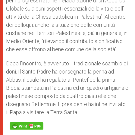
per i progressi fatti nell’ elaborazione di un Accordo
Globale su alcuni aspetti essenziali della vita e dell’
attività della Chiesa cattolica in Palestina”. Al centro
dei colloqui, anche la situazione delle comunità
cristiane nei Territori Palestinesi e, più in generale, in
Medio Oriente, “rilevando il contributo significativo
che esse offrono al bene comune della società”.
Dopo l’incontro, è avvenuto il tradizionale scambio di
doni. Il Santo Padre ha consegnato la penna ad
Abbas, il quale ha regalato al Pontefice la prima
Bibbia stampata in Palestina ed un quadro artigianale
palestinese composto da quattro piastrelle che
disegnano Betlemme. Il presidente ha infine invitato
il Papa a visitare la Terra Santa.