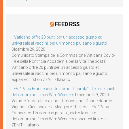
FEED RSS
Il Vaticano offre 20 punti per un accesso giusto ed
universale ai vaccini, per un mondo più sano e giusto
Dicembre 29, 2020
Comunicato Stampa della Commissione Vaticana Covid-
19 e della Pontificia Accademia per la Vita The post Il
Vaticano offre 20 punti per un accesso giusto ed
universale ai vaccini, per un mondo più sano e giusto
appeared first on ZENIT - Italiano.
LEV: “Papa Francesco. Un uomo di parola”, dietro le quinte
dell’omonimo film di Wim Wenders
Dicembre 29, 2020
Volume fotografico a cura di monsignor Dario Edoardo
Viganò e Gianluca della Maggiore The post LEV: “Papa
Francesco. Un uomo di parola”, dietro le quinte
dell’omonimo film di Wim Wenders appeared first on
ZENIT - Italiano.