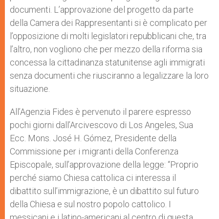
documenti. L’approvazione del progetto da parte
della Camera dei Rappresentanti si è complicato per
l’opposizione di molti legislatori repubblicani che, tra
l’altro, non vogliono che per mezzo della riforma sia
concessa la cittadinanza statunitense agli immigrati
senza documenti che riusciranno a legalizzare la loro
situazione.
All’Agenzia Fides è pervenuto il parere espresso
pochi giorni dall’Arcivescovo di Los Angeles, Sua
Ecc. Mons. José H. Gómez, Presidente della
Commissione per i migranti della Conferenza
Episcopale, sull’approvazione della legge: “Proprio
perché siamo Chiesa cattolica ci interessa il
dibattito sull’immigrazione, è un dibattito sul futuro
della Chiesa e sul nostro popolo cattolico. I
messicani e i latino-americani al centro di questa