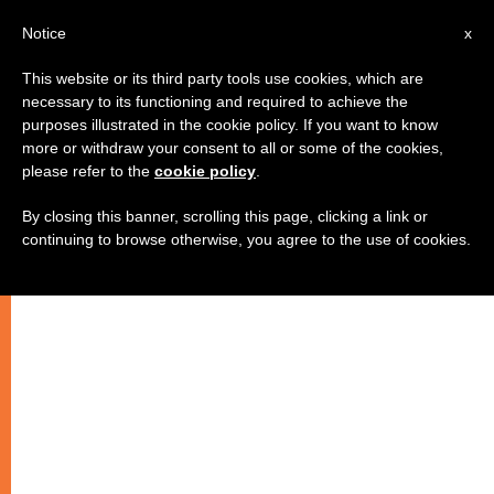
IT
Notice
x
This website or its third party tools use cookies, which are
necessary to its functioning and required to achieve the
purposes illustrated in the cookie policy. If you want to know
more or withdraw your consent to all or some of the cookies,
please refer to the
cookie policy
.
By closing this banner, scrolling this page, clicking a link or
continuing to browse otherwise, you agree to the use of cookies.