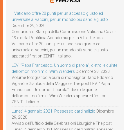
FEED RSS
Il Vaticano offre 20 punti per un accesso giusto ed
universale ai vaccini, per un mondo più sano e giusto
Dicembre 29, 2020
Comunicato Stampa della Commissione Vaticana Covid-
19 e della Pontificia Accademia per la Vita The post Il
Vaticano offre 20 punti per un accesso giusto ed
universale ai vaccini, per un mondo più sano e giusto
appeared first on ZENIT - Italiano.
LEV: “Papa Francesco. Un uomo di parola”, dietro le quinte
dell’omonimo film di Wim Wenders
Dicembre 29, 2020
Volume fotografico a cura di monsignor Dario Edoardo
Viganò e Gianluca della Maggiore The post LEV: “Papa
Francesco. Un uomo di parola”, dietro le quinte
dell’omonimo film di Wim Wenders appeared first on
ZENIT - Italiano.
Lunedì 4 gennaio 2021: Possesso cardinalizio
Dicembre
29, 2020
Avviso dell’Ufficio delle Celebrazioni Liturgiche The post
Lunedì 4 gennaio 2021: Possesso cardinalizio appeared