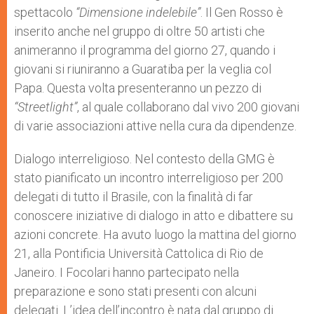
spettacolo
“Dimensione indelebile”
. Il Gen Rosso è
inserito anche nel gruppo di oltre 50 artisti che
animeranno il programma del giorno 27, quando i
giovani si riuniranno a Guaratiba per la veglia col
Papa. Questa volta presenteranno un pezzo di
“Streetlight”
, al quale collaborano dal vivo 200 giovani
di varie associazioni attive nella cura da dipendenze.
Dialogo interreligioso. Nel contesto della GMG è
stato pianificato un incontro interreligioso per 200
delegati di tutto il Brasile, con la finalità di far
conoscere iniziative di dialogo in atto e dibattere su
azioni concrete. Ha avuto luogo la mattina del giorno
21, alla Pontificia Università Cattolica di Rio de
Janeiro. I Focolari hanno partecipato nella
preparazione e sono stati presenti con alcuni
delegati. L’idea dell’incontro è nata dal gruppo di