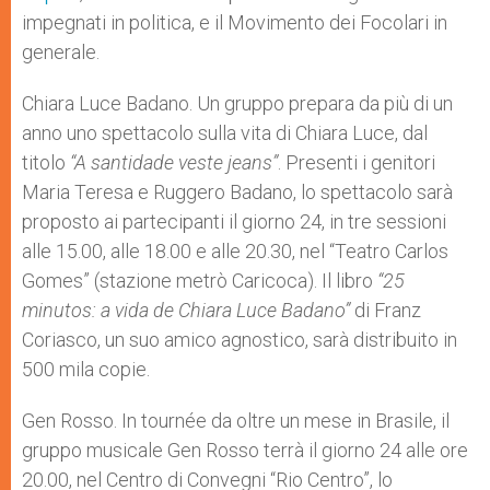
impegnati in politica, e il Movimento dei Focolari in
generale.
Chiara Luce Badano. Un gruppo prepara da più di un
anno uno spettacolo sulla vita di Chiara Luce, dal
titolo
“A santidade veste jeans”
. Presenti i genitori
Maria Teresa e Ruggero Badano, lo spettacolo sarà
proposto ai partecipanti il giorno 24, in tre sessioni
alle 15.00, alle 18.00 e alle 20.30, nel “Teatro Carlos
Gomes” (stazione metrò Caricoca). Il libro
“25
minutos: a vida de Chiara Luce Badano”
di Franz
Coriasco, un suo amico agnostico, sarà distribuito in
500 mila copie.
Gen Rosso. In tournée da oltre un mese in Brasile, il
gruppo musicale Gen Rosso terrà il giorno 24 alle ore
20.00, nel Centro di Convegni “Rio Centro”, lo