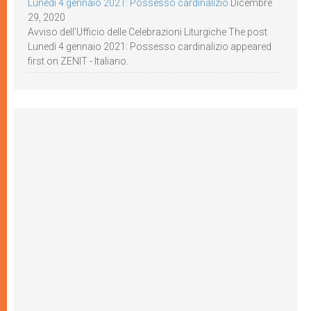
Lunedì 4 gennaio 2021: Possesso cardinalizio
Dicembre
29, 2020
Avviso dell’Ufficio delle Celebrazioni Liturgiche The post
Lunedì 4 gennaio 2021: Possesso cardinalizio appeared
first on ZENIT - Italiano.