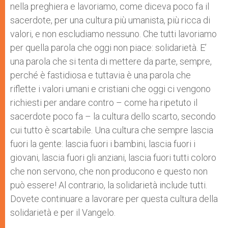
nella preghiera e lavoriamo, come diceva poco fa il
sacerdote, per una cultura più umanista, più ricca di
valori, e non escludiamo nessuno. Che tutti lavoriamo
per quella parola che oggi non piace: solidarietà. E’
una parola che si tenta di mettere da parte, sempre,
perché è fastidiosa e tuttavia è una parola che
riflette i valori umani e cristiani che oggi ci vengono
richiesti per andare contro – come ha ripetuto il
sacerdote poco fa – la cultura dello scarto, secondo
cui tutto è scartabile. Una cultura che sempre lascia
fuori la gente: lascia fuori i bambini, lascia fuori i
giovani, lascia fuori gli anziani, lascia fuori tutti coloro
che non servono, che non producono e questo non
può essere! Al contrario, la solidarietà include tutti.
Dovete continuare a lavorare per questa cultura della
solidarietà e per il Vangelo.