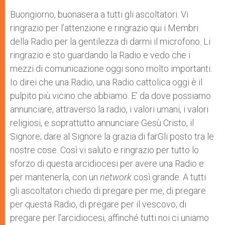
Buongiorno, buonasera a tutti gli ascoltatori. Vi
ringrazio per l’attenzione e ringrazio qui i Membri
della Radio per la gentilezza di darmi il microfono. Li
ringrazio e sto guardando la Radio e vedo che i
mezzi di comunicazione oggi sono molto importanti.
Io direi che una Radio, una Radio cattolica oggi è il
pulpito più vicino che abbiamo. E’ da dove possiamo
annunciare, attraverso la radio, i valori umani, i valori
religiosi, e soprattutto annunciare Gesù Cristo, il
Signore; dare al Signore la grazia di farGli posto tra le
nostre cose. Così vi saluto e ringrazio per tutto lo
sforzo di questa arcidiocesi per avere una Radio e
per mantenerla, con un
network
così grande. A tutti
gli ascoltatori chiedo di pregare per me, di pregare
per questa Radio, di pregare per il vescovo, di
pregare per l’arcidiocesi, affinché tutti noi ci uniamo