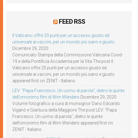
FEED RSS
Il Vaticano offre 20 punti per un accesso giusto ed
universale ai vaccini, per un mondo più sano e giusto
Dicembre 29, 2020
Comunicato Stampa della Commissione Vaticana Covid-
19 e della Pontificia Accademia per la Vita The post Il
Vaticano offre 20 punti per un accesso giusto ed
universale ai vaccini, per un mondo più sano e giusto
appeared first on ZENIT - Italiano.
LEV: “Papa Francesco. Un uomo di parola”, dietro le quinte
dell’omonimo film di Wim Wenders
Dicembre 29, 2020
Volume fotografico a cura di monsignor Dario Edoardo
Viganò e Gianluca della Maggiore The post LEV: “Papa
Francesco. Un uomo di parola”, dietro le quinte
dell’omonimo film di Wim Wenders appeared first on
ZENIT - Italiano.