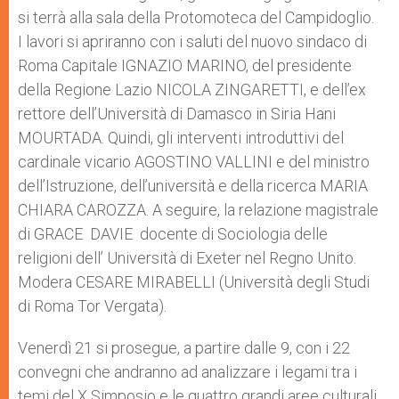
si terrà alla sala della Protomoteca del Campidoglio.
I lavori si apriranno con i saluti del nuovo sindaco di
Roma Capitale IGNAZIO MARINO, del presidente
della Regione Lazio NICOLA ZINGARETTI, e dell’ex
rettore dell’Università di Damasco in Siria Hani
MOURTADA. Quindi, gli interventi introduttivi del
cardinale vicario AGOSTINO VALLINI e del ministro
dell’Istruzione, dell’università e della ricerca MARIA
CHIARA CAROZZA. A seguire, la relazione magistrale
di GRACE DAVIE docente di Sociologia delle
religioni dell’ Università di Exeter nel Regno Unito.
Modera CESARE MIRABELLI (Università degli Studi
di Roma Tor Vergata).
Venerdì 21 si prosegue, a partire dalle 9, con i 22
convegni che andranno ad analizzare i legami tra i
temi del X Simposio e le quattro grandi aree culturali