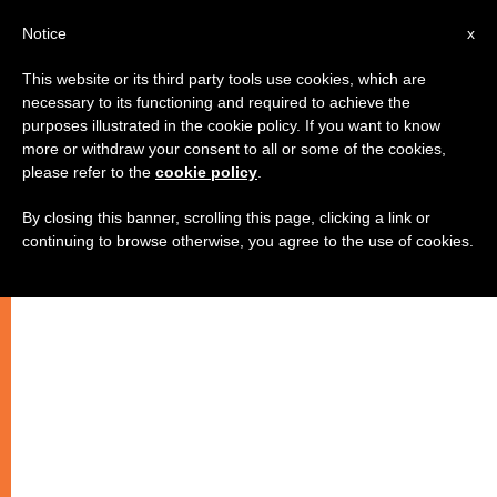
IT
Notice
x
This website or its third party tools use cookies, which are
necessary to its functioning and required to achieve the
purposes illustrated in the cookie policy. If you want to know
more or withdraw your consent to all or some of the cookies,
please refer to the
cookie policy
.
By closing this banner, scrolling this page, clicking a link or
continuing to browse otherwise, you agree to the use of cookies.