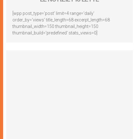
[wpp post_type='post' limit=4 range='daily'
order_by='views' title_length=68 excerpt_length=68
thumbnail_width=150 thumbnail_height=150
thumbnail_build='predefined' stats_views=0]