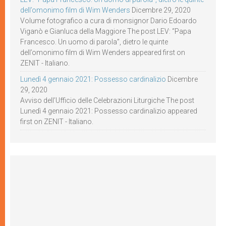
dell’omonimo film di Wim Wenders
Dicembre 29, 2020
Volume fotografico a cura di monsignor Dario Edoardo
Viganò e Gianluca della Maggiore The post LEV: “Papa
Francesco. Un uomo di parola”, dietro le quinte
dell’omonimo film di Wim Wenders appeared first on
ZENIT - Italiano.
Lunedì 4 gennaio 2021: Possesso cardinalizio
Dicembre
29, 2020
Avviso dell’Ufficio delle Celebrazioni Liturgiche The post
Lunedì 4 gennaio 2021: Possesso cardinalizio appeared
first on ZENIT - Italiano.