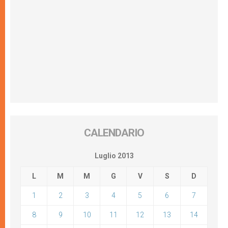
CALENDARIO
Luglio 2013
L
M
M
G
V
S
D
1
2
3
4
5
6
7
8
9
10
11
12
13
14