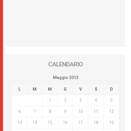
CALENDARIO
Maggio 2013
L
M
M
G
V
S
D
1
2
3
4
5
6
7
8
9
10
11
12
13
14
15
16
17
18
19