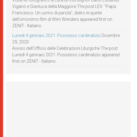
Volume fotografico a cura di monsignor Dario Edoardo
Viganò e Gianluca della Maggiore The post LEV: “Papa
Francesco. Un uomo di parola”, dietro le quinte
dell’omonimo film di Wim Wenders appeared first on
ZENIT - Italiano.
Lunedì 4 gennaio 2021: Possesso cardinalizio
Dicembre
29, 2020
Avviso dell’Ufficio delle Celebrazioni Liturgiche The post
Lunedì 4 gennaio 2021: Possesso cardinalizio appeared
first on ZENIT - Italiano.