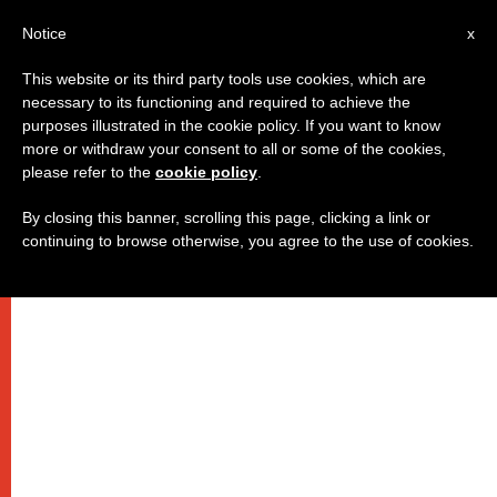
IT
Notice
x
This website or its third party tools use cookies, which are
necessary to its functioning and required to achieve the
purposes illustrated in the cookie policy. If you want to know
more or withdraw your consent to all or some of the cookies,
please refer to the
cookie policy
.
By closing this banner, scrolling this page, clicking a link or
continuing to browse otherwise, you agree to the use of cookies.