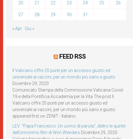
20
21
22
23
24
25
26
27
28
29
30
31
« Apr
Giu »
FEED RSS
Il Vaticano offre 20 punti per un accesso giusto ed
universale ai vaccini, per un mondo più sano e giusto
Dicembre 29, 2020
Comunicato Stampa della Commissione Vaticana Covid-
19 e della Pontificia Accademia per la Vita The post Il
Vaticano offre 20 punti per un accesso giusto ed
universale ai vaccini, per un mondo più sano e giusto
appeared first on ZENIT - Italiano.
LEV: “Papa Francesco. Un uomo di parola”, dietro le quinte
dell’omonimo film di Wim Wenders
Dicembre 29, 2020