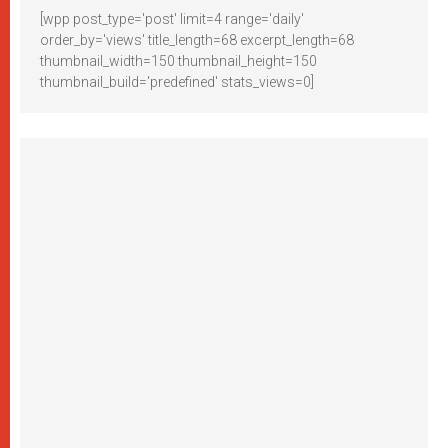
[wpp post_type='post' limit=4 range='daily'
order_by='views' title_length=68 excerpt_length=68
thumbnail_width=150 thumbnail_height=150
thumbnail_build='predefined' stats_views=0]