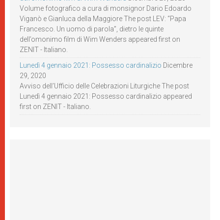
Volume fotografico a cura di monsignor Dario Edoardo
Viganò e Gianluca della Maggiore The post LEV: “Papa
Francesco. Un uomo di parola”, dietro le quinte
dell’omonimo film di Wim Wenders appeared first on
ZENIT - Italiano.
Lunedì 4 gennaio 2021: Possesso cardinalizio
Dicembre
29, 2020
Avviso dell’Ufficio delle Celebrazioni Liturgiche The post
Lunedì 4 gennaio 2021: Possesso cardinalizio appeared
first on ZENIT - Italiano.