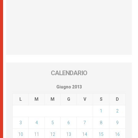
CALENDARIO
Giugno 2013
L
M
M
G
V
S
D
1
2
3
4
5
6
7
8
9
10
11
12
13
14
15
16