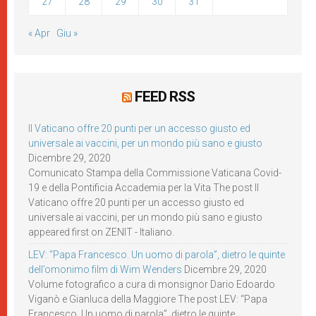
27
28
29
30
31
« Apr
Giu »
FEED RSS
Il Vaticano offre 20 punti per un accesso giusto ed
universale ai vaccini, per un mondo più sano e giusto
Dicembre 29, 2020
Comunicato Stampa della Commissione Vaticana Covid-
19 e della Pontificia Accademia per la Vita The post Il
Vaticano offre 20 punti per un accesso giusto ed
universale ai vaccini, per un mondo più sano e giusto
appeared first on ZENIT - Italiano.
LEV: “Papa Francesco. Un uomo di parola”, dietro le quinte
dell’omonimo film di Wim Wenders
Dicembre 29, 2020
Volume fotografico a cura di monsignor Dario Edoardo
Viganò e Gianluca della Maggiore The post LEV: “Papa
Francesco. Un uomo di parola”, dietro le quinte