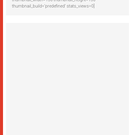
thumbnail_build='predefined' stats_views=0]