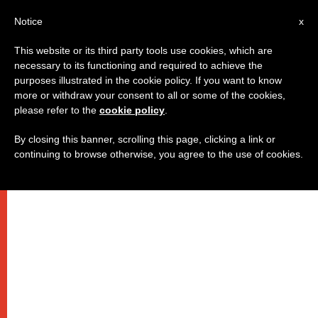
IT
Notice
x
This website or its third party tools use cookies, which are
necessary to its functioning and required to achieve the
purposes illustrated in the cookie policy. If you want to know
more or withdraw your consent to all or some of the cookies,
please refer to the
cookie policy
.
By closing this banner, scrolling this page, clicking a link or
continuing to browse otherwise, you agree to the use of cookies.