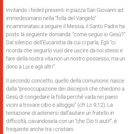
Invitando i fedeli presenti in piazza San Giovanni ad
immedesimarsi nella “folla del Vangelo”
incamminatasi a seguire il Messia, il Santo Padre ha
posto la seguente domanda: “come seguo io Gesù?”.
Dal silenzio dell’Eucaristia da cui ci parla, Egli “ci
ricorda che seguirlo vuol dire uscire da noi stessi e
fare della nostra vita non un nostro possesso, ma un
dono a Lui e agli altri”.
Il secondo concetto, quello della
comunione
, nasce
dalla “preoccupazione dei discepoli che chiedono a
Gesù di congedare la folla perché vada nei paesi
vicini a trovare cibo e alloggio” (cfr
Lc
9,12). La
tentazione di astenersi dall’aiutare un fratello in
difficoltà, cavandosela con un “che Dio ti aiuti!”, è
frequente anche tra i cristiani.