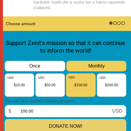
Garibaldi. Quello che a scuola non vi hanno raccontato
(Vallecchi).