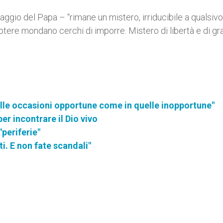
aggio del Papa – “rimane un mistero, irriducibile a qualsivo
otere mondano cerchi di imporre. Mistero di libertà e di gra
elle occasioni opportune come in quelle inopportune"
er incontrare il Dio vivo
"periferie"
ti. E non fate scandali"