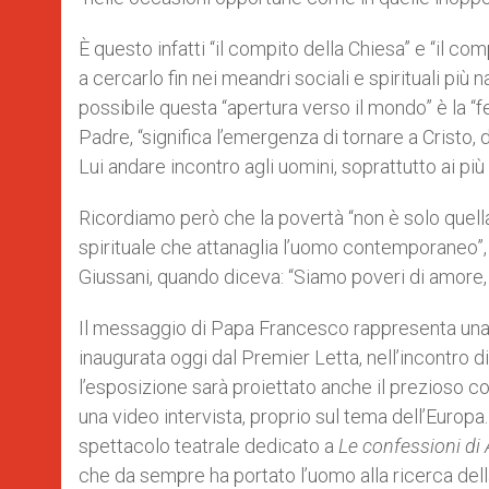
È questo infatti “il compito della Chiesa” e “il c
a cercarlo fin nei meandri sociali e spirituali pi
possibile questa “apertura verso il mondo” è la “f
Padre, “significa l’emergenza di tornare a Cristo, 
Lui andare incontro agli uomini, soprattutto ai pi
Ricordiamo però che la povertà “non è solo quell
spirituale che attanaglia l’uomo contemporaneo”, 
Giussani, quando diceva: “Siamo poveri di amore, as
Il messaggio di Papa Francesco rappresenta una 
inaugurata oggi dal Premier Letta, nell’incontro 
l’esposizione sarà proiettato anche il prezioso c
una video intervista, proprio sul tema dell’Europa
spettacolo teatrale dedicato a
Le confessioni di
che da sempre ha portato l’uomo alla ricerca della