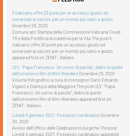
Il Vaticano offre 20 punti per un accesso giusto ed
universale ai vaccini, per un mondo più sano e giusto
Dicembre 29, 2020
Comunicato Stampa della Commissione Vaticana Covid-
19 e della Pontificia Accademia per la Vita The post Il
Vaticano offre 20 punti per un accesso giusto ed
universale ai vaccini, per un mondo più sano e giusto
appeared first on ZENIT - Italiano.
LEV: “Papa Francesco. Un uomo di parola”, dietro le quinte
dell’omonimo film di Wim Wenders
Dicembre 29, 2020
Volume fotografico a cura di monsignor Dario Edoardo
Viganò e Gianluca della Maggiore The post LEV: “Papa
Francesco. Un uomo di parola”, dietro le quinte
dell’omonimo film di Wim Wenders appeared first on
ZENIT - Italiano.
Lunedì 4 gennaio 2021: Possesso cardinalizio
Dicembre
29, 2020
Avviso dell’Ufficio delle Celebrazioni Liturgiche The post
Lunedì 4 gennaio 2021: Possesso cardinalizio appeared