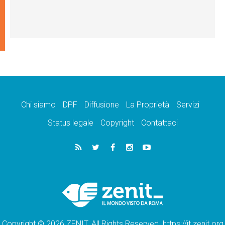
Chi siamo
DPF
Diffusione
La Proprietà
Servizi
Status legale
Copyright
Contattaci
Copyright © 2026 ZENIT. All Rights Reserved. https://it.zenit.org