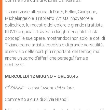
Commento a cura di Andrea Dall’Asta S.I.
Tiziano visse all’epoca di Dürer, Bellini, Giorgione,
Michelangelo e Tintoretto. Artista innovatore e
poliedrico, fu maestro del colore e grande ritrattista.
Il DVD ci guida attraverso i luoghi nei quali l’artista
concepì le sue opere, mostrandoci non solo le doti di
Tiziano come artista, eccelso e di grande versatilità,
al servizio delle corti più importanti del tempo, ma
anche un uomo d’affari, che perseguì fama e
ricchezza.
MERCOLEDÌ 12 GIUGNO – ORE 20,45
CÉZANNE – La rivoluzione del colore
Commento a cura di Silvia Grandi