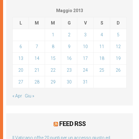
Maggio 2013
L
M
M
G
V
S
D
1
2
3
4
5
6
7
8
9
10
11
12
13
14
15
16
17
18
19
20
21
22
23
24
25
26
27
28
29
30
31
« Apr
Giu »
FEED RSS
Il Vaticano offre 20 punti per un accesso giusto ed