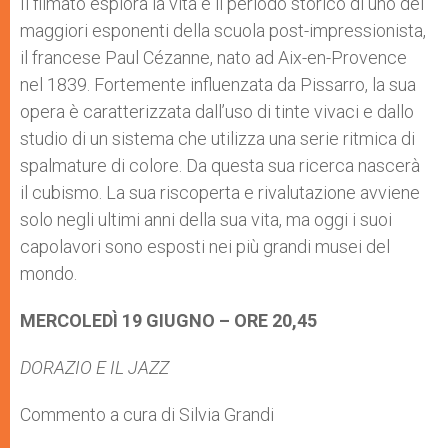
Il filmato esplora la vita e il periodo storico di uno dei
maggiori esponenti della scuola post-impressionista,
il francese Paul Cézanne, nato ad Aix-en-Provence
nel 1839. Fortemente influenzata da Pissarro, la sua
opera è caratterizzata dall’uso di tinte vivaci e dallo
studio di un sistema che utilizza una serie ritmica di
spalmature di colore. Da questa sua ricerca nascerà
il cubismo. La sua riscoperta e rivalutazione avviene
solo negli ultimi anni della sua vita, ma oggi i suoi
capolavori sono esposti nei più grandi musei del
mondo.
MERCOLEDÌ 19 GIUGNO – ORE 20,45
DORAZIO E IL JAZZ
Commento a cura di Silvia Grandi