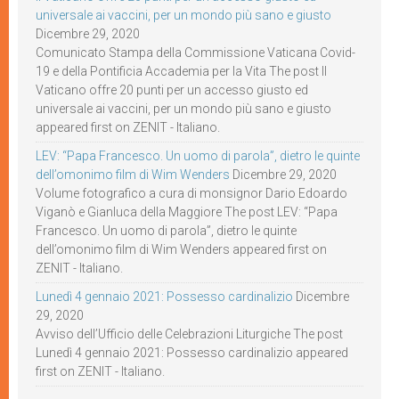
universale ai vaccini, per un mondo più sano e giusto
Dicembre 29, 2020
Comunicato Stampa della Commissione Vaticana Covid-
19 e della Pontificia Accademia per la Vita The post Il
Vaticano offre 20 punti per un accesso giusto ed
universale ai vaccini, per un mondo più sano e giusto
appeared first on ZENIT - Italiano.
LEV: “Papa Francesco. Un uomo di parola”, dietro le quinte
dell’omonimo film di Wim Wenders
Dicembre 29, 2020
Volume fotografico a cura di monsignor Dario Edoardo
Viganò e Gianluca della Maggiore The post LEV: “Papa
Francesco. Un uomo di parola”, dietro le quinte
dell’omonimo film di Wim Wenders appeared first on
ZENIT - Italiano.
Lunedì 4 gennaio 2021: Possesso cardinalizio
Dicembre
29, 2020
Avviso dell’Ufficio delle Celebrazioni Liturgiche The post
Lunedì 4 gennaio 2021: Possesso cardinalizio appeared
first on ZENIT - Italiano.