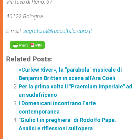
Via Riva di Reno, 57
40122 Bologna
E-mail:
segreteria@raccoltalercaro.it
Related Posts:
«Curlew River», la "parabola" musicale di
Benjamin Britten in scena all'Ara Coeli
Per la prima volta il "Praemium Imperiale" ad
un sudafricano
I Domenicani incontrano l’arte
contemporanea
"Giulio I in preghiera" di Rodolfo Papa.
Analisi e riflessioni sull'opera