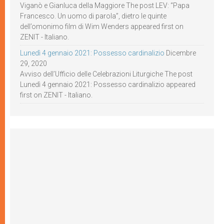
Viganò e Gianluca della Maggiore The post LEV: “Papa
Francesco. Un uomo di parola”, dietro le quinte
dell’omonimo film di Wim Wenders appeared first on
ZENIT - Italiano.
Lunedì 4 gennaio 2021: Possesso cardinalizio
Dicembre
29, 2020
Avviso dell’Ufficio delle Celebrazioni Liturgiche The post
Lunedì 4 gennaio 2021: Possesso cardinalizio appeared
first on ZENIT - Italiano.