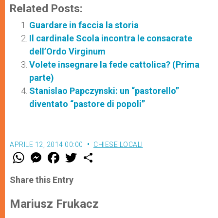
Related Posts:
Guardare in faccia la storia
Il cardinale Scola incontra le consacrate
dell’Ordo Virginum
Volete insegnare la fede cattolica? (Prima
parte)
Stanislao Papczynski: un “pastorello”
diventato “pastore di popoli”
APRILE 12, 2014 00:00
CHIESE LOCALI
W
M
F
T
S
h
e
a
w
h
a
s
c
i
a
t
s
e
t
r
Share this Entry
s
e
b
t
e
A
n
o
e
p
g
o
r
Mariusz Frukacz
p
e
k
r