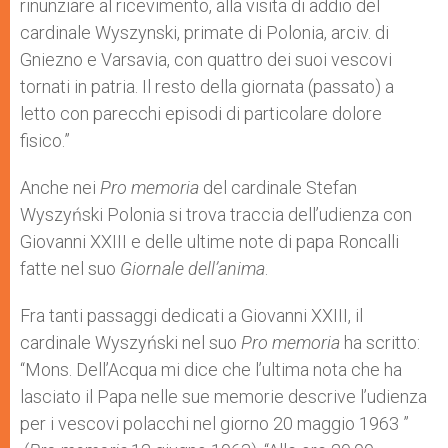
rinunziare al ricevimento, alla visita di addio del
cardinale Wyszynski, primate di Polonia, arciv. di
Gniezno e Varsavia, con quattro dei suoi vescovi
tornati in patria. Il resto della giornata (passato) a
letto con parecchi episodi di particolare dolore
fisico.”
Anche nei
Pro memoria
del cardinale Stefan
Wyszyński Polonia si trova traccia dell’udienza con
Giovanni XXIII e delle ultime note di papa Roncalli
fatte nel suo
Giornale dell’anima
.
Fra tanti passaggi dedicati a Giovanni XXIII, il
cardinale Wyszyński nel suo
Pro memoria
ha scritto:
“Mons. Dell’Acqua mi dice che l’ultima nota che ha
lasciato il Papa nelle sue memorie descrive l’udienza
per i vescovi polacchi nel giorno 20 maggio 1963 ”