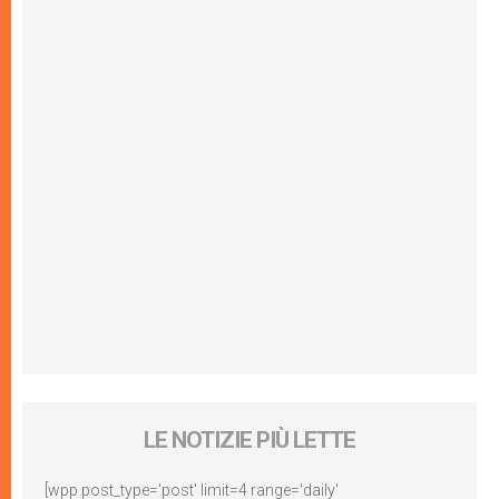
LE NOTIZIE PIÙ LETTE
[wpp post_type='post' limit=4 range='daily'