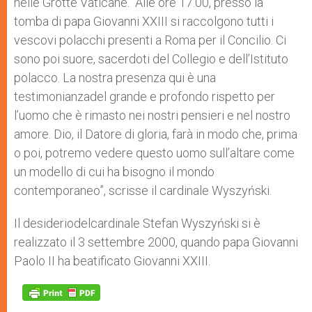
nelle Grotte Vaticane. “Alle ore 17.00, presso la
tomba di papa Giovanni XXIII si raccolgono tutti i
vescovi polacchi presenti a Roma per il Concilio. Ci
sono poi suore, sacerdoti del Collegio e dell’Istituto
polacco. La nostra presenza qui è una
testimonianzadel grande e profondo rispetto per
l’uomo che è rimasto nei nostri pensieri e nel nostro
amore. Dio, il Datore di gloria, farà in modo che, prima
o poi, potremo vedere questo uomo sull’altare come
un modello di cui ha bisogno il mondo
contemporaneo”, scrisse il cardinale Wyszyński.
Il desideriodelcardinale Stefan Wyszyński si è
realizzato il 3 settembre 2000, quando papa Giovanni
Paolo II ha beatificato Giovanni XXIII.