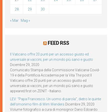
28
29
30
« Mar
Mag »
FEED RSS
Il Vaticano offre 20 punti per un accesso giusto ed
universale ai vaccini, per un mondo più sano e giusto
Dicembre 29, 2020
Comunicato Stampa della Commissione Vaticana Covid-
19 e della Pontificia Accademia per la Vita The post Il
Vaticano offre 20 punti per un accesso giusto ed
universale ai vaccini, per un mondo più sano e giusto
appeared first on ZENIT - Italiano.
LEV: “Papa Francesco. Un uomo di parola”, dietro le quinte
dell’omonimo film di Wim Wenders
Dicembre 29, 2020
Volume fotografico a cura di monsignor Dario Edoardo