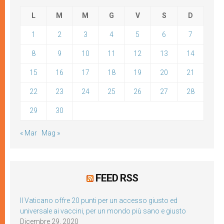
L
M
M
G
V
S
D
1
2
3
4
5
6
7
8
9
10
11
12
13
14
15
16
17
18
19
20
21
22
23
24
25
26
27
28
29
30
« Mar
Mag »
FEED RSS
Il Vaticano offre 20 punti per un accesso giusto ed
universale ai vaccini, per un mondo più sano e giusto
Dicembre 29, 2020