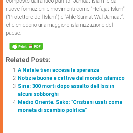
composto dall’antico partito “Jamaat-islam” e da
nuove formazioni e movimenti come “Hefajat-Islam”
(“Protettore dell’Islam”) e “Ahle Sunnat Wal Jamaat”,
che chiedono una maggiore islamizzazione del
paese.
Related Posts:
A Natale tieni accesa la speranza
Notizie buone e cattive dal mondo islamico
Siria: 300 morti dopo assalto dell'Isis in
alcuni sobborghi
Medio Oriente. Sako: "Cristiani usati come
moneta di scambio politica"