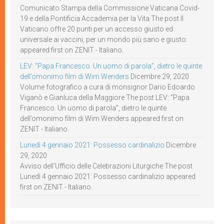
Comunicato Stampa della Commissione Vaticana Covid-
19 e della Pontificia Accademia per la Vita The post Il
Vaticano offre 20 punti per un accesso giusto ed
universale ai vaccini, per un mondo più sano e giusto
appeared first on ZENIT - Italiano.
LEV: “Papa Francesco. Un uomo di parola”, dietro le quinte
dell’omonimo film di Wim Wenders
Dicembre 29, 2020
Volume fotografico a cura di monsignor Dario Edoardo
Viganò e Gianluca della Maggiore The post LEV: “Papa
Francesco. Un uomo di parola”, dietro le quinte
dell’omonimo film di Wim Wenders appeared first on
ZENIT - Italiano.
Lunedì 4 gennaio 2021: Possesso cardinalizio
Dicembre
29, 2020
Avviso dell’Ufficio delle Celebrazioni Liturgiche The post
Lunedì 4 gennaio 2021: Possesso cardinalizio appeared
first on ZENIT - Italiano.