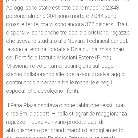
Ad oggi sono state estratte dalle macerie 2.348
persone: almeno 304 sono morte e 2.044 sono
rimaste ferite, ma vi sono ancora 372 dispersi. Tra i
dispersi vi sono anche tre operaie cristiane, ragazze
che avevano studiato alla Novara Technical School,
la scuola tecnica fondata a Dinajpur dai missionari
del Pontificio Istituto Missioni Estere (Pime).
Missionari e volontari cristiani giunti sul luogo –
stanno collaborando alle operazioni di salvataggio –
continuando a cercarle fra le macerie e negli
ospedali che accolgono i feriti.
Il Rana Plaza ospitava cinque fabbriche tessili con
circa 3mila addetti – nella stragrande maggioranza
ragazze – dove venivano prodotti capi di
abbigliamento per grandi marchi di abbigliamento