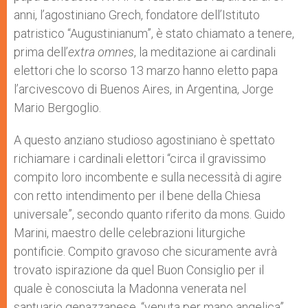
anni, l’agostiniano Grech, fondatore dell’Istituto
patristico “Augustinianum”, è stato chiamato a tenere,
prima dell’
extra omnes
, la meditazione ai cardinali
elettori che lo scorso 13 marzo hanno eletto papa
l’arcivescovo di Buenos Aires, in Argentina, Jorge
Mario Bergoglio.
A questo anziano studioso agostiniano è spettato
richiamare i cardinali elettori “circa il gravissimo
compito loro incombente e sulla necessità di agire
con retto intendimento per il bene della Chiesa
universale”, secondo quanto riferito da mons. Guido
Marini, maestro delle celebrazioni liturgiche
pontificie. Compito gravoso che sicuramente avrà
trovato ispirazione da quel Buon Consiglio per il
quale è conosciuta la Madonna venerata nel
santuario genazzanese, “venuta per mano angelica”