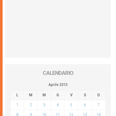
CALENDARIO
Aprile 2013
L
M
M
G
V
S
D
1
2
3
4
5
6
7
8
9
10
11
12
13
14