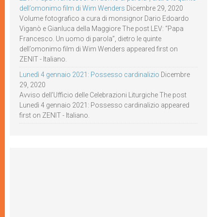
dell’omonimo film di Wim Wenders
Dicembre 29, 2020
Volume fotografico a cura di monsignor Dario Edoardo
Viganò e Gianluca della Maggiore The post LEV: “Papa
Francesco. Un uomo di parola”, dietro le quinte
dell’omonimo film di Wim Wenders appeared first on
ZENIT - Italiano.
Lunedì 4 gennaio 2021: Possesso cardinalizio
Dicembre
29, 2020
Avviso dell’Ufficio delle Celebrazioni Liturgiche The post
Lunedì 4 gennaio 2021: Possesso cardinalizio appeared
first on ZENIT - Italiano.