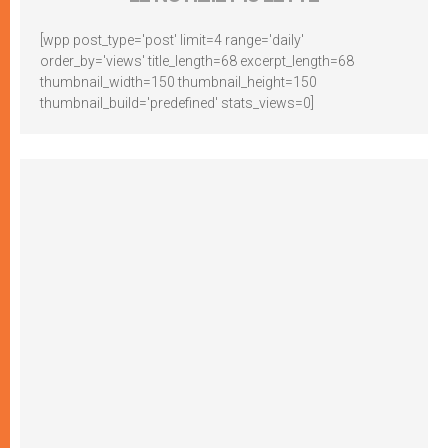
[wpp post_type='post' limit=4 range='daily'
order_by='views' title_length=68 excerpt_length=68
thumbnail_width=150 thumbnail_height=150
thumbnail_build='predefined' stats_views=0]