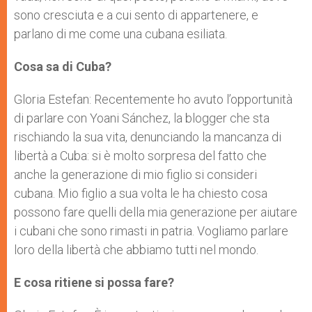
sono cresciuta e a cui sento di appartenere, e
parlano di me come una cubana esiliata.
Cosa sa di Cuba?
Gloria Estefan: Recentemente ho avuto l’opportunità
di parlare con Yoani Sánchez, la blogger che sta
rischiando la sua vita, denunciando la mancanza di
libertà a Cuba: si è molto sorpresa del fatto che
anche la generazione di mio figlio si consideri
cubana. Mio figlio a sua volta le ha chiesto cosa
possono fare quelli della mia generazione per aiutare
i cubani che sono rimasti in patria. Vogliamo parlare
loro della libertà che abbiamo tutti nel mondo.
E cosa ritiene si possa fare?