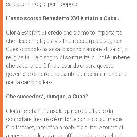
sarebbe il meglio per il popolo.
L’anno scorso Benedetto XVI è stato a Cuba…
Gloria Estefan: Sì, credo che sia molto importante
che i leader religiosi visitino i popoli più bisognosi.
Questo popolo ha assai bisogno d’amore, di valori, di
religiosità. Ha bisogno di spiritualità, quindi è un bene
che vadano, però fino a quando ci sarà questo
governo, è difficile che cambi qualcosa, a meno che
non la cambino loro.
Che succederà, dunque, a Cuba?
Gloria Estefan: È un’isola, quindi è più facile da
controllare, inoltre c’è un forte controllo sui media.
Ora internet, la telefonia mobile e tutte le forme di
accesso simili si stanno diffondendo senza che il