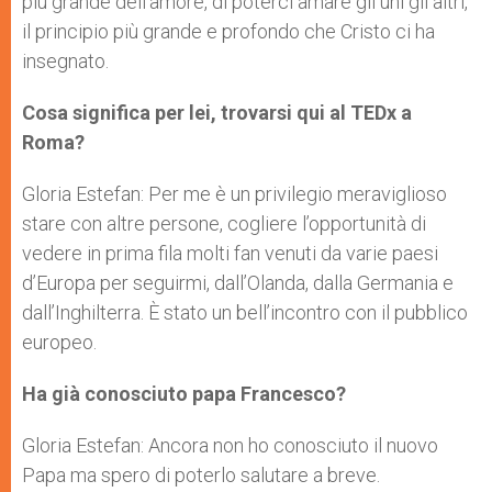
più grande dell’amore, di poterci amare gli uni gli altri,
il principio più grande e profondo che Cristo ci ha
insegnato.
Cosa significa per lei, trovarsi qui al TEDx a
Roma?
Gloria Estefan: Per me è un privilegio meraviglioso
stare con altre persone, cogliere l’opportunità di
vedere in prima fila molti fan venuti da varie paesi
d’Europa per seguirmi, dall’Olanda, dalla Germania e
dall’Inghilterra. È stato un bell’incontro con il pubblico
europeo.
Ha già conosciuto papa Francesco?
Gloria Estefan: Ancora non ho conosciuto il nuovo
Papa ma spero di poterlo salutare a breve.