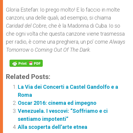
Gloria Estefan: Io prego molto! E lo faccio in molte
canzoni, una delle quali, ad esempio, si chiama
Caridad del Cobre
, che è la Madonna di Cuba. Io so
che ogni volta che questa canzone viene trasmessa
per radio, è come una preghiera, un po’ come
Always
Tomorrow
o
Coming Out Of The Dark
.
Related Posts:
La Via dei Concerti a Castel Gandolfo e a
Roma
Oscar 2016: cinema ed impegno
Venezuela. I vescovi: “Soffriamo e ci
sentiamo impotenti”
Alla scoperta dell’arte etnea