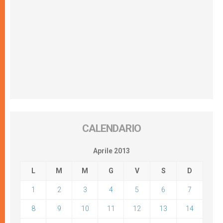
CALENDARIO
Aprile 2013
L
M
M
G
V
S
D
1
2
3
4
5
6
7
8
9
10
11
12
13
14