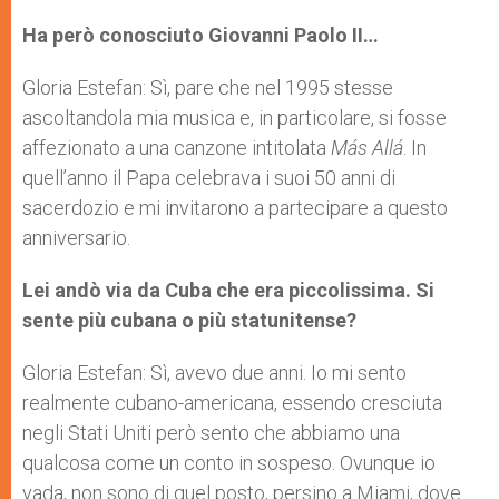
Ha però conosciuto Giovanni Paolo II…
Gloria Estefan: Sì, pare che nel 1995 stesse
ascoltandola mia musica e, in particolare, si fosse
affezionato a una canzone intitolata
Más Allá
. In
quell’anno il Papa celebrava i suoi 50 anni di
sacerdozio e mi invitarono a partecipare a questo
anniversario.
Lei andò via da Cuba che era piccolissima. Si
sente più cubana o più statunitense?
Gloria Estefan: Sì, avevo due anni. Io mi sento
realmente cubano-americana, essendo cresciuta
negli Stati Uniti però sento che abbiamo una
qualcosa come un conto in sospeso. Ovunque io
vada, non sono di quel posto, persino a Miami, dove