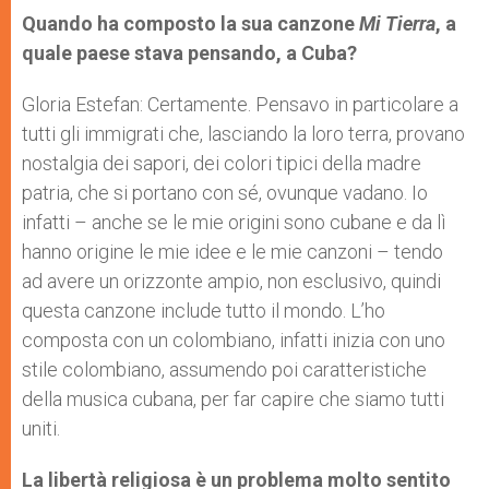
Quando ha composto la sua canzone
Mi Tierra
, a
quale paese stava pensando, a Cuba?
Gloria Estefan: Certamente. Pensavo in particolare a
tutti gli immigrati che, lasciando la loro terra, provano
nostalgia dei sapori, dei colori tipici della madre
patria, che si portano con sé, ovunque vadano. Io
infatti – anche se le mie origini sono cubane e da lì
hanno origine le mie idee e le mie canzoni – tendo
ad avere un orizzonte ampio, non esclusivo, quindi
questa canzone include tutto il mondo. L’ho
composta con un colombiano, infatti inizia con uno
stile colombiano, assumendo poi caratteristiche
della musica cubana, per far capire che siamo tutti
uniti.
La libertà religiosa è un problema molto sentito