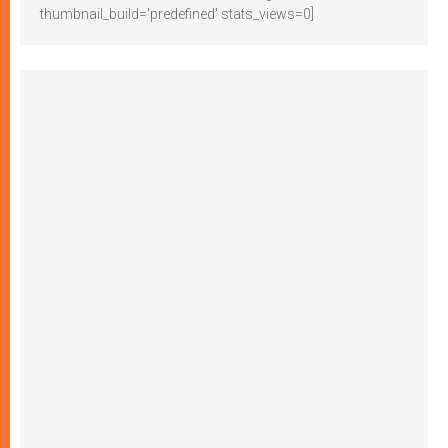
thumbnail_build='predefined' stats_views=0]