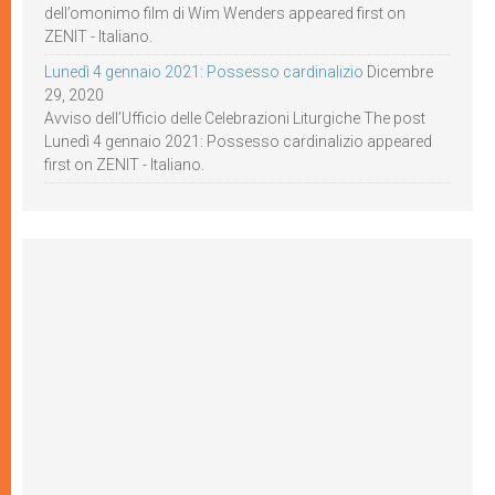
dell’omonimo film di Wim Wenders appeared first on
ZENIT - Italiano.
Lunedì 4 gennaio 2021: Possesso cardinalizio
Dicembre
29, 2020
Avviso dell’Ufficio delle Celebrazioni Liturgiche The post
Lunedì 4 gennaio 2021: Possesso cardinalizio appeared
first on ZENIT - Italiano.