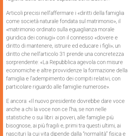
Articoli precisi nell’affermare i «diritti della famiglia
come società naturale fondata sul matrimonio», il
«matrimonio ordinato sulla eguaglianza morale
giuridica dei coniugi» con il connesso «dovere e
diritto di mantenere, istruire ed educare i figli»; un
diritto che nell’articolo 31 prende una concretezza
sorprendente: «La Repubblica agevola con misure
economiche e altre provvidenze la formazione della
famiglia e l’adempimento dei compiti relativi, con
particolare riguardo alle famiglie numerose».
E ancora: «Il nuovo presidente dovrebbe dare voce
anche a chi la voce non ce l’ha, se non nelle
statistiche o sui libri: ai poveri, alle famiglie più
bisognose, ai più fragili e, primi tra questi ultimi, ai
nascituri la cui vita dipende dalla “normalità” fisica e