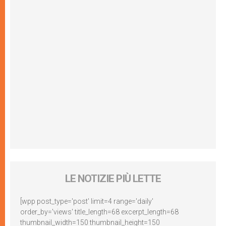
LE NOTIZIE PIÙ LETTE
[wpp post_type='post' limit=4 range='daily'
order_by='views' title_length=68 excerpt_length=68
thumbnail_width=150 thumbnail_height=150