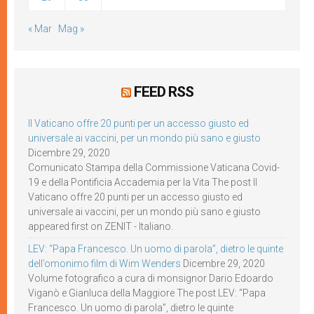
« Mar
Mag »
FEED RSS
Il Vaticano offre 20 punti per un accesso giusto ed
universale ai vaccini, per un mondo più sano e giusto
Dicembre 29, 2020
Comunicato Stampa della Commissione Vaticana Covid-
19 e della Pontificia Accademia per la Vita The post Il
Vaticano offre 20 punti per un accesso giusto ed
universale ai vaccini, per un mondo più sano e giusto
appeared first on ZENIT - Italiano.
LEV: “Papa Francesco. Un uomo di parola”, dietro le quinte
dell’omonimo film di Wim Wenders
Dicembre 29, 2020
Volume fotografico a cura di monsignor Dario Edoardo
Viganò e Gianluca della Maggiore The post LEV: “Papa
Francesco. Un uomo di parola”, dietro le quinte