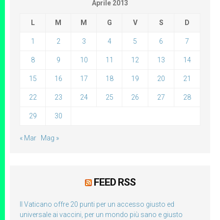
Aprile 2013
L
M
M
G
V
S
D
1
2
3
4
5
6
7
8
9
10
11
12
13
14
15
16
17
18
19
20
21
22
23
24
25
26
27
28
29
30
« Mar
Mag »
FEED RSS
Il Vaticano offre 20 punti per un accesso giusto ed
universale ai vaccini, per un mondo più sano e giusto