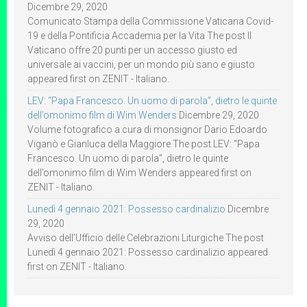
Dicembre 29, 2020
Comunicato Stampa della Commissione Vaticana Covid-
19 e della Pontificia Accademia per la Vita The post Il
Vaticano offre 20 punti per un accesso giusto ed
universale ai vaccini, per un mondo più sano e giusto
appeared first on ZENIT - Italiano.
LEV: “Papa Francesco. Un uomo di parola”, dietro le quinte
dell’omonimo film di Wim Wenders
Dicembre 29, 2020
Volume fotografico a cura di monsignor Dario Edoardo
Viganò e Gianluca della Maggiore The post LEV: “Papa
Francesco. Un uomo di parola”, dietro le quinte
dell’omonimo film di Wim Wenders appeared first on
ZENIT - Italiano.
Lunedì 4 gennaio 2021: Possesso cardinalizio
Dicembre
29, 2020
Avviso dell’Ufficio delle Celebrazioni Liturgiche The post
Lunedì 4 gennaio 2021: Possesso cardinalizio appeared
first on ZENIT - Italiano.