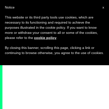
IT
Notice
x
This website or its third party tools use cookies, which are
necessary to its functioning and required to achieve the
purposes illustrated in the cookie policy. If you want to know
more or withdraw your consent to all or some of the cookies,
please refer to the
cookie policy
.
By closing this banner, scrolling this page, clicking a link or
continuing to browse otherwise, you agree to the use of cookies.