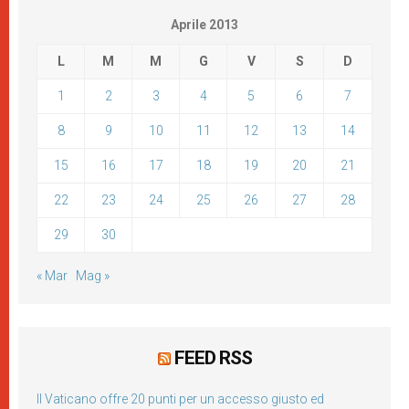
Aprile 2013
L
M
M
G
V
S
D
1
2
3
4
5
6
7
8
9
10
11
12
13
14
15
16
17
18
19
20
21
22
23
24
25
26
27
28
29
30
« Mar
Mag »
FEED RSS
Il Vaticano offre 20 punti per un accesso giusto ed