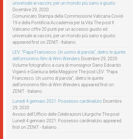
universale ai vaccini, per un mondo più sano e giusto
Dicembre 29, 2020
Comunicato Stampa della Commissione Vaticana Covid-
19 e della Pontificia Accademia per la Vita The post Il
Vaticano offre 20 punti per un accesso giusto ed
universale ai vaccini, per un mondo più sano e giusto
appeared first on ZENIT - Italiano.
LEV: “Papa Francesco. Un uomo di parola”, dietro le quinte
dell’omonimo film di Wim Wenders
Dicembre 29, 2020
Volume fotografico a cura di monsignor Dario Edoardo
Viganò e Gianluca della Maggiore The post LEV: “Papa
Francesco. Un uomo di parola”, dietro le quinte
dell’omonimo film di Wim Wenders appeared first on
ZENIT - Italiano.
Lunedì 4 gennaio 2021: Possesso cardinalizio
Dicembre
29, 2020
Avviso dell’Ufficio delle Celebrazioni Liturgiche The post
Lunedì 4 gennaio 2021: Possesso cardinalizio appeared
first on ZENIT - Italiano.