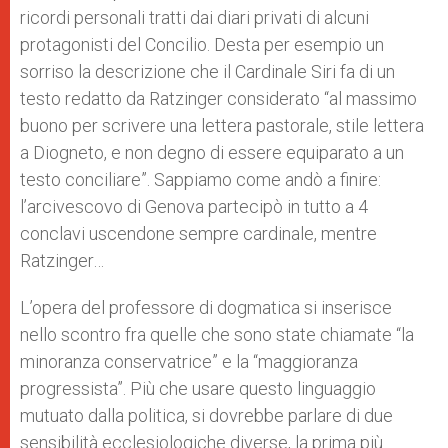
ricordi personali tratti dai diari privati di alcuni
protagonisti del Concilio. Desta per esempio un
sorriso la descrizione che il Cardinale Siri fa di un
testo redatto da Ratzinger considerato “al massimo
buono per scrivere una lettera pastorale, stile lettera
a Diogneto, e non degno di essere equiparato a un
testo conciliare”. Sappiamo come andò a finire:
l’arcivescovo di Genova partecipò in tutto a 4
conclavi uscendone sempre cardinale, mentre
Ratzinger…
L’opera del professore di dogmatica si inserisce
nello scontro fra quelle che sono state chiamate “la
minoranza conservatrice” e la “maggioranza
progressista”. Più che usare questo linguaggio
mutuato dalla politica, si dovrebbe parlare di due
sensibilità ecclesiologiche diverse, la prima più