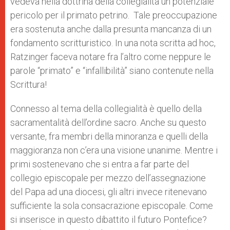
vedeva nella dottrina della collegialità un potenziale
pericolo per il primato petrino. Tale preoccupazione
era sostenuta anche dalla presunta mancanza di un
fondamento scritturistico. In una nota scritta ad hoc,
Ratzinger faceva notare fra l’altro come neppure le
parole “primato” e “infallibilità” siano contenute nella
Scrittura!
Connesso al tema della collegialità è quello della
sacramentalità dell’ordine sacro. Anche su questo
versante, fra membri della minoranza e quelli della
maggioranza non c’era una visione unanime. Mentre i
primi sostenevano che si entra a far parte del
collegio episcopale per mezzo dell’assegnazione
del Papa ad una diocesi, gli altri invece ritenevano
sufficiente la sola consacrazione episcopale. Come
si inserisce in questo dibattito il futuro Pontefice?