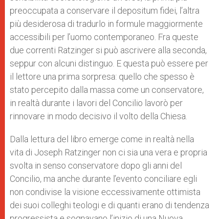
preoccupata a conservare il depositum fidei, l’altra
più desiderosa di tradurlo in formule maggiormente
accessibili per l’uomo contemporaneo. Fra queste
due correnti Ratzinger si può ascrivere alla seconda,
seppur con alcuni distinguo. E questa può essere per
il lettore una prima sorpresa: quello che spesso è
stato percepito dalla massa come un conservatore,
in realtà durante i lavori del Concilio lavorò per
rinnovare in modo decisivo il volto della Chiesa.
Dalla lettura del libro emerge come in realtà nella
vita di Joseph Ratzinger non ci sia una vera e propria
svolta in senso conservatore dopo gli anni del
Concilio, ma anche durante l’evento conciliare egli
non condivise la visione eccessivamente ottimista
dei suoi colleghi teologi e di quanti erano di tendenza
progressista e sognavano l’inizio di una Nuova