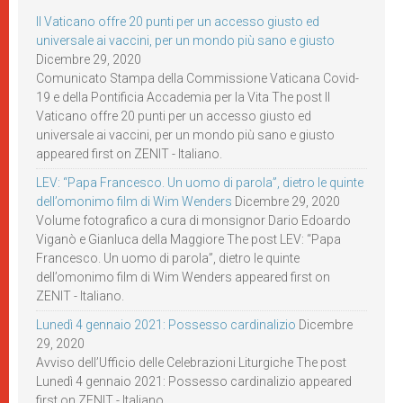
Il Vaticano offre 20 punti per un accesso giusto ed
universale ai vaccini, per un mondo più sano e giusto
Dicembre 29, 2020
Comunicato Stampa della Commissione Vaticana Covid-
19 e della Pontificia Accademia per la Vita The post Il
Vaticano offre 20 punti per un accesso giusto ed
universale ai vaccini, per un mondo più sano e giusto
appeared first on ZENIT - Italiano.
LEV: “Papa Francesco. Un uomo di parola”, dietro le quinte
dell’omonimo film di Wim Wenders
Dicembre 29, 2020
Volume fotografico a cura di monsignor Dario Edoardo
Viganò e Gianluca della Maggiore The post LEV: “Papa
Francesco. Un uomo di parola”, dietro le quinte
dell’omonimo film di Wim Wenders appeared first on
ZENIT - Italiano.
Lunedì 4 gennaio 2021: Possesso cardinalizio
Dicembre
29, 2020
Avviso dell’Ufficio delle Celebrazioni Liturgiche The post
Lunedì 4 gennaio 2021: Possesso cardinalizio appeared
first on ZENIT - Italiano.