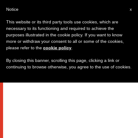
IT
Notice
x
This website or its third party tools use cookies, which are
necessary to its functioning and required to achieve the
purposes illustrated in the cookie policy. If you want to know
more or withdraw your consent to all or some of the cookies,
please refer to the
cookie policy
.
By closing this banner, scrolling this page, clicking a link or
continuing to browse otherwise, you agree to the use of cookies.